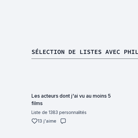
SÉLECTION DE LISTES AVEC PHI
Les acteurs dont j'ai vu au moins 5
films
Liste de 1383 personnalités
13 j'aime