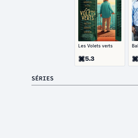
Les Volets verts
Ba
5.3
SÉRIES