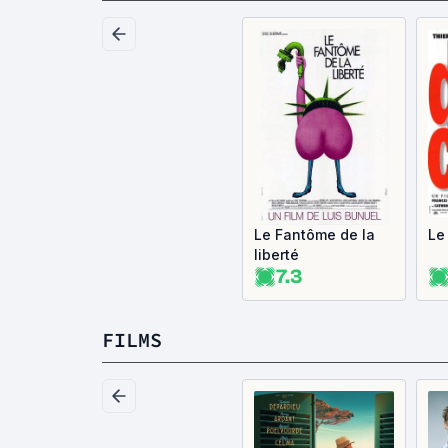
Le Fantôme de la
Le
liberté
7.3
FILMS