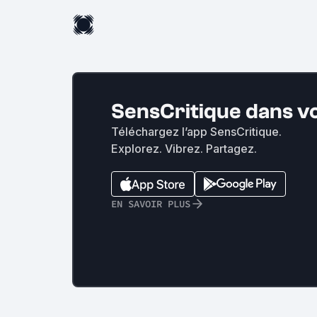
SensCritique dans v
Téléchargez l’app SensCritique.
Explorez. Vibrez. Partagez.
EN SAVOIR PLUS