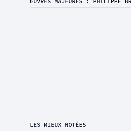
ŒUVRES MAJEURES : PHILIPPE B
LES MIEUX NOTÉES