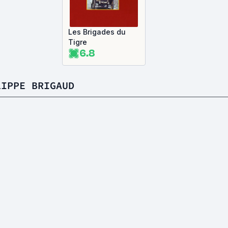
Les Brigades du
Tigre
6.8
LIPPE BRIGAUD