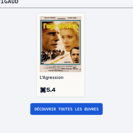
RIGAUD
L'Agression
5.4
DÉCOUVRIR TOUTES LES ŒUVRES