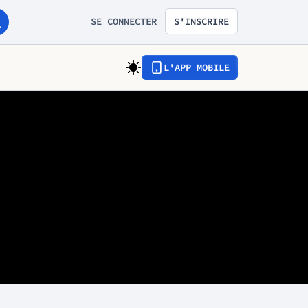
SE CONNECTER
S'INSCRIRE
L'APP MOBILE