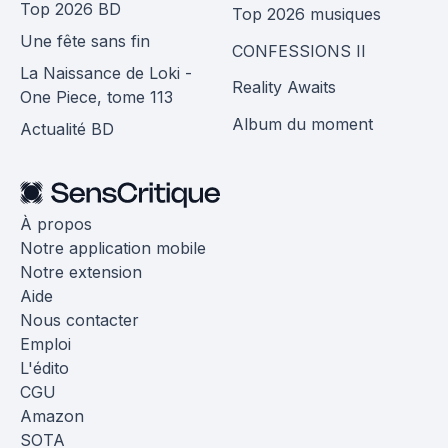
Top 2026 BD
Top 2026 musiques
Une fête sans fin
CONFESSIONS II
La Naissance de Loki -
Reality Awaits
One Piece, tome 113
Album du moment
Actualité BD
À propos
Notre application mobile
Notre extension
Aide
Nous contacter
Emploi
L'édito
CGU
Amazon
SOTA