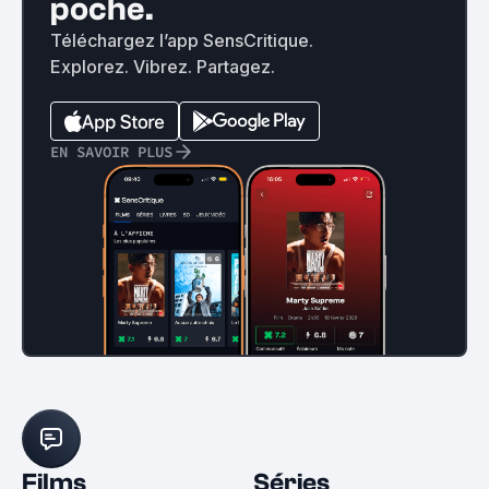
poche.
Téléchargez l’app SensCritique.
Explorez. Vibrez. Partagez.
EN SAVOIR PLUS
Films
Séries