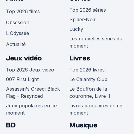
Top 2026 séries
Top 2026 films
Spider-Noir
Obsession
Lucky
L'Odyssée
Les nouvelles séries du
Actualité
moment
Jeux vidéo
Livres
Top 2026 Jeux vidéo
Top 2026 livres
007 First Light
Le Calamity Club
Assassin's Creed: Black
Le Bouffon de la
Flag - Resynced
couronne, Livre II
Jeux populaires en ce
Livres populaires en ce
moment
moment
BD
Musique