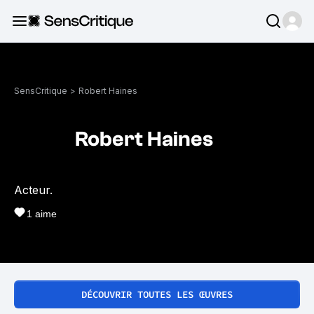
SensCritique
>
Robert Haines
Robert Haines
Acteur.
1
aime
DÉCOUVRIR TOUTES LES ŒUVRES