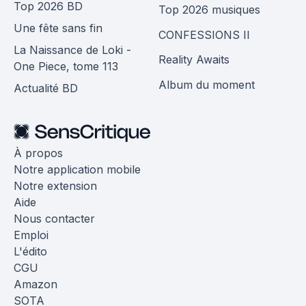
Top 2026 BD
Top 2026 musiques
Une fête sans fin
CONFESSIONS II
La Naissance de Loki -
Reality Awaits
One Piece, tome 113
Album du moment
Actualité BD
À propos
Notre application mobile
Notre extension
Aide
Nous contacter
Emploi
L'édito
CGU
Amazon
SOTA