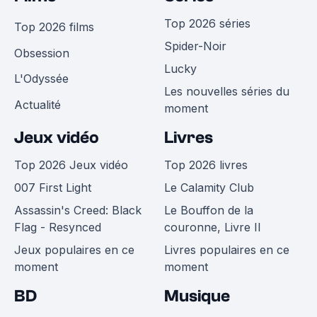
Top 2026 séries
Top 2026 films
Spider-Noir
Obsession
Lucky
L'Odyssée
Les nouvelles séries du
Actualité
moment
Jeux vidéo
Livres
Top 2026 Jeux vidéo
Top 2026 livres
007 First Light
Le Calamity Club
Assassin's Creed: Black
Le Bouffon de la
Flag - Resynced
couronne, Livre II
Jeux populaires en ce
Livres populaires en ce
moment
moment
BD
Musique