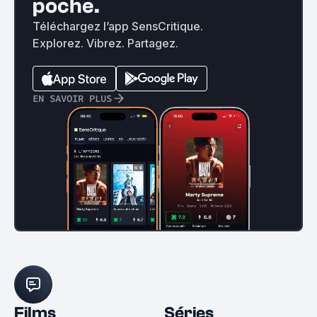
poche.
Téléchargez l’app SensCritique.
Explorez. Vibrez. Partagez.
EN SAVOIR PLUS
Films
Séries