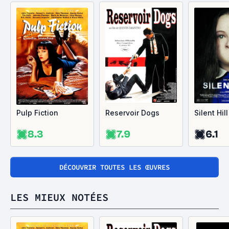
Pulp Fiction
Reservoir Dogs
Silent Hill
8.3
7.9
6.1
DÉCOUVRIR TOUTES LES ŒUVRES
LES MIEUX NOTÉES