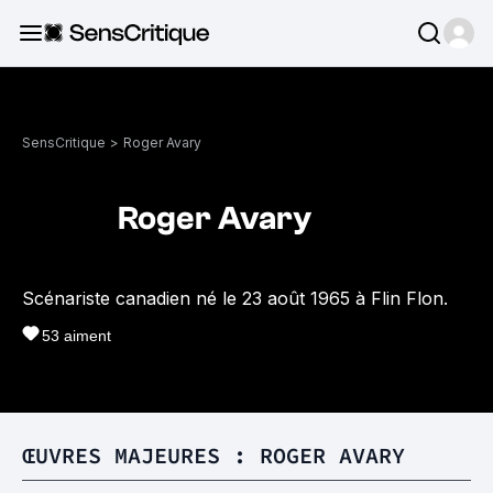
SensCritique
>
Roger Avary
Roger Avary
Scénariste canadien né le 23 août 1965 à Flin Flon.
53
aiment
ŒUVRES MAJEURES : ROGER AVARY