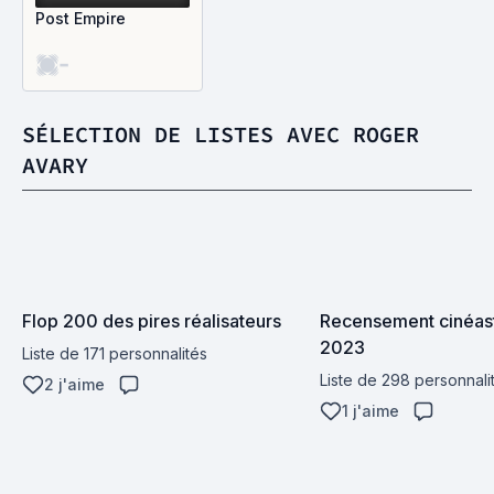
Post Empire
-
SÉLECTION DE LISTES AVEC ROGER
AVARY
Flop 200 des pires réalisateurs
Recensement cinéast
2023
Liste de 171 personnalités
Liste de 298 personnali
2 j'aime
1 j'aime