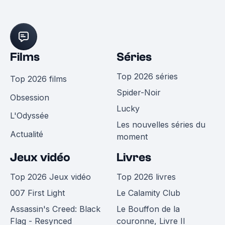
Films
Séries
Top 2026 séries
Top 2026 films
Spider-Noir
Obsession
Lucky
L'Odyssée
Les nouvelles séries du
Actualité
moment
Jeux vidéo
Livres
Top 2026 Jeux vidéo
Top 2026 livres
007 First Light
Le Calamity Club
Assassin's Creed: Black
Le Bouffon de la
Flag - Resynced
couronne, Livre II