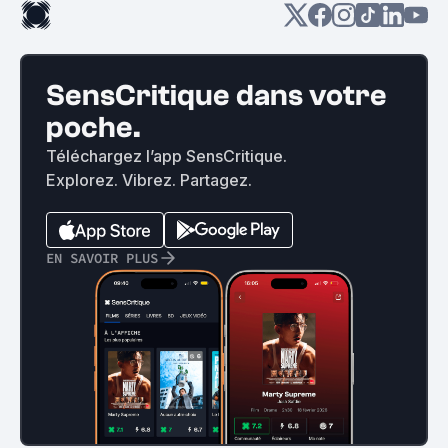
SensCritique dans votre
poche.
Téléchargez l’app SensCritique.
Explorez. Vibrez. Partagez.
EN SAVOIR PLUS