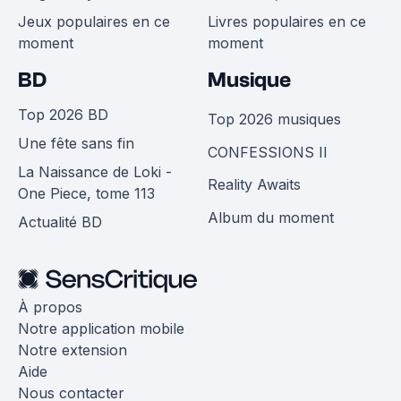
Jeux populaires en ce
Livres populaires en ce
moment
moment
BD
Musique
Top 2026 BD
Top 2026 musiques
Une fête sans fin
CONFESSIONS II
La Naissance de Loki -
Reality Awaits
One Piece, tome 113
Album du moment
Actualité BD
À propos
Notre application mobile
Notre extension
Aide
Nous contacter