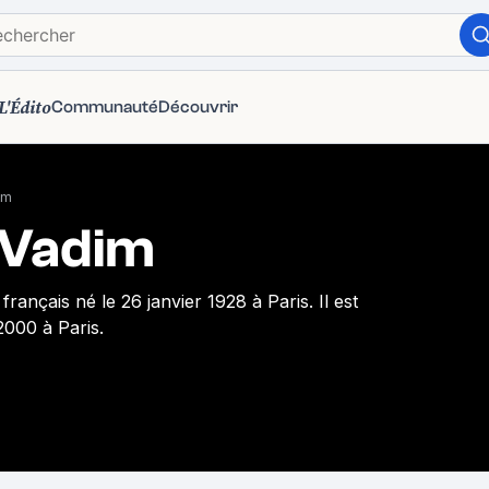
L'Édito
Communauté
Découvrir
im
 Vadim
français né le 26 janvier 1928 à Paris. Il est
2000 à Paris.