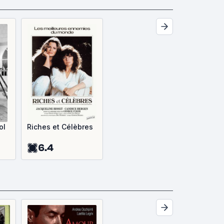
ol
Riches et Célèbres
6.4