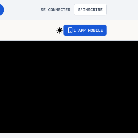
SE CONNECTER
S'INSCRIRE
L'APP MOBILE