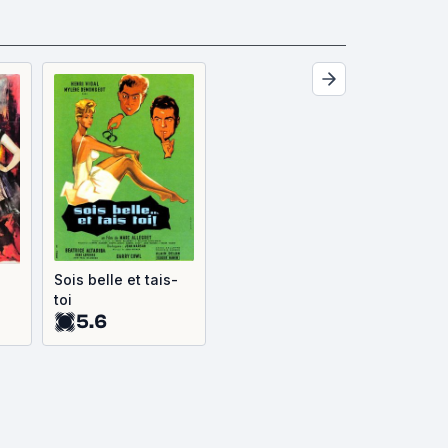
Sois belle et tais-
toi
5.6