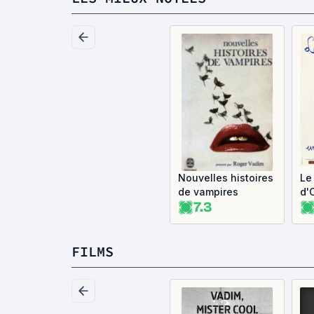
Nouvelles histoires
Le
de vampires
d'
7.3
FILMS