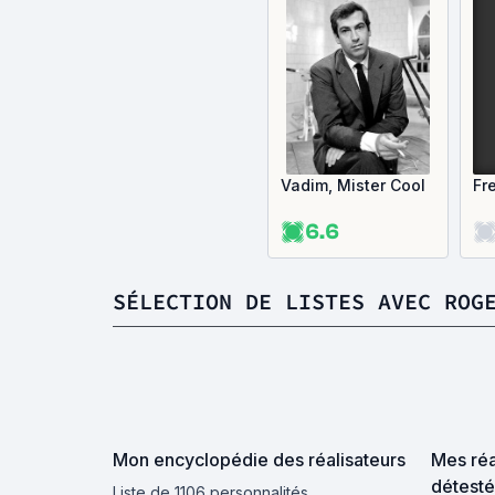
Vadim, Mister Cool
Fr
6.6
SÉLECTION DE LISTES AVEC ROG
Mon encyclopédie des réalisateurs
Mes réa
détesté
Liste de 1106 personnalités