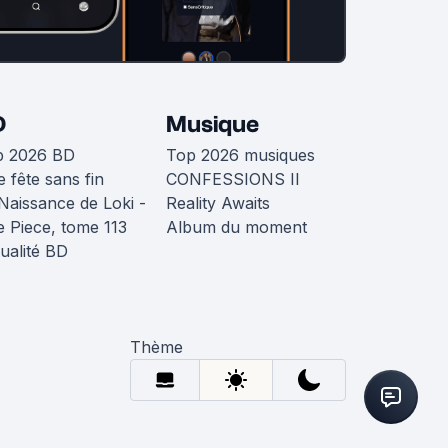
D
Musique
p 2026 BD
Top 2026 musiques
 fête sans fin
CONFESSIONS II
Naissance de Loki -
Reality Awaits
 Piece, tome 113
Album du moment
ualité BD
Thème