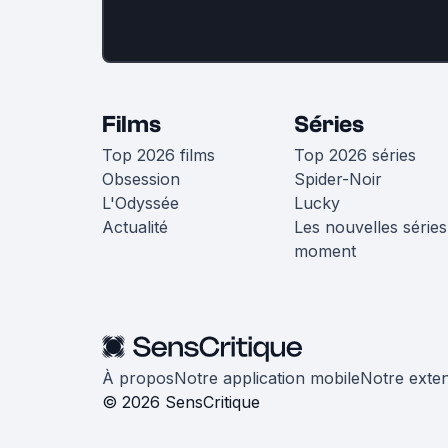
Films
Séries
Top 2026 films
Top 2026 séries
Obsession
Spider-Noir
L'Odyssée
Lucky
Actualité
Les nouvelles séries
moment
À propos
Notre application mobile
Notre exte
© 2026 SensCritique