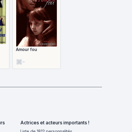
Amour fou
-
urs
Actrices et acteurs importants !
Liste de 1812 personnalités