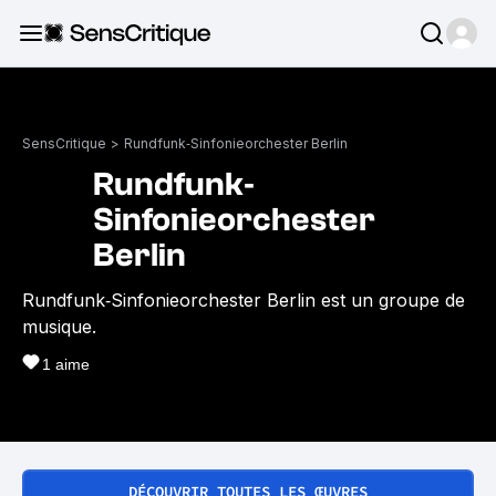
SensCritique
>
Rundfunk‐Sinfonieorchester Berlin
Rundfunk‐
Sinfonieorchester
Berlin
Rundfunk‐Sinfonieorchester Berlin est un groupe de
musique.
1
aime
DÉCOUVRIR TOUTES LES ŒUVRES