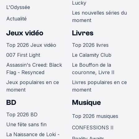
Lucky
L'Odyssée
Les nouvelles séries du
Actualité
moment
Jeux vidéo
Livres
Top 2026 Jeux vidéo
Top 2026 livres
007 First Light
Le Calamity Club
Assassin's Creed: Black
Le Bouffon de la
Flag - Resynced
couronne, Livre II
Jeux populaires en ce
Livres populaires en ce
moment
moment
BD
Musique
Top 2026 BD
Top 2026 musiques
Une fête sans fin
CONFESSIONS II
La Naissance de Loki -
Reality Awaits