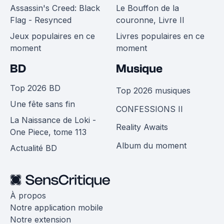
Assassin's Creed: Black
Le Bouffon de la
Flag - Resynced
couronne, Livre II
Jeux populaires en ce
Livres populaires en ce
moment
moment
BD
Musique
Top 2026 BD
Top 2026 musiques
Une fête sans fin
CONFESSIONS II
La Naissance de Loki -
Reality Awaits
One Piece, tome 113
Album du moment
Actualité BD
À propos
Notre application mobile
Notre extension