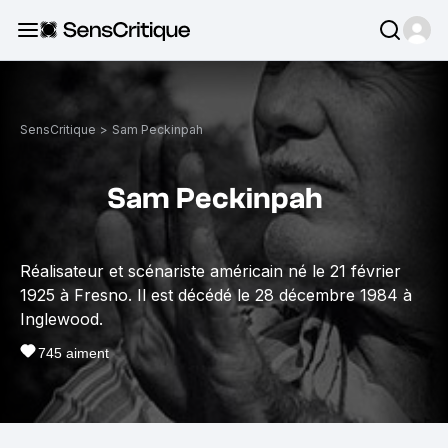
SensCritique
>
Sam Peckinpah
Sam Peckinpah
Réalisateur et scénariste américain né le 21 février
1925 à Fresno. Il est décédé le 28 décembre 1984 à
Inglewood.
745
aiment