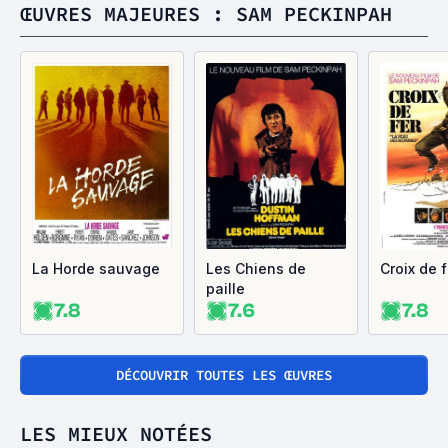
ŒUVRES MAJEURES : SAM PECKINPAH
La Horde sauvage
Les Chiens de
Croix de f
paille
7.8
7.6
7.8
DÉCOUVRIR TOUTES LES ŒUVRES
LES MIEUX NOTÉES