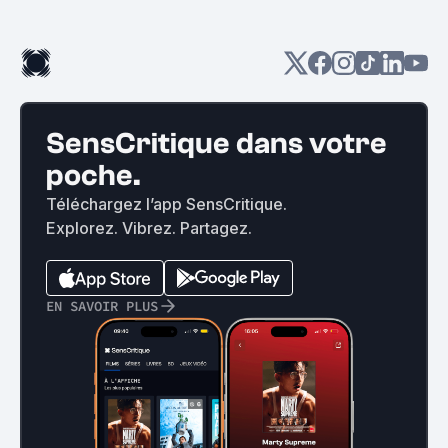
SensCritique dans votre
poche.
Téléchargez l’app SensCritique.
Explorez. Vibrez. Partagez.
EN SAVOIR PLUS