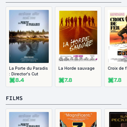
La Porte du Paradis
La Horde sauvage
Croix de f
: Director's Cut
8.4
7.8
7.8
FILMS