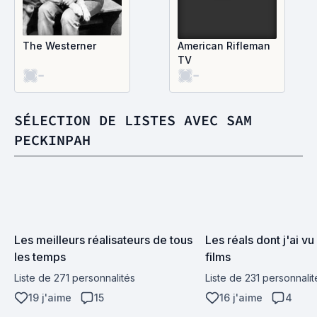
The Westerner
American Rifleman
TV
-
-
SÉLECTION DE LISTES AVEC SAM
PECKINPAH
Les meilleurs réalisateurs de tous 
Les réals dont j'ai vu 
les temps
films
Liste de 271 personnalités
Liste de 231 personnalit
19 j'aime
15
16 j'aime
4