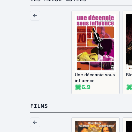
Une décennie sous
Bl
influence
6.9
FILMS