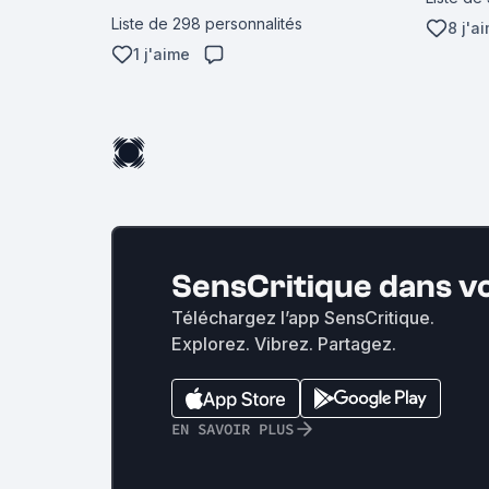
Liste de 298 personnalités
8 j'a
1 j'aime
SensCritique dans v
Téléchargez l’app SensCritique.
Explorez. Vibrez. Partagez.
EN SAVOIR PLUS