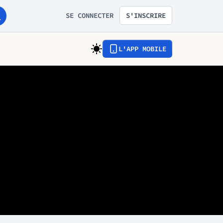
SE CONNECTER
S'INSCRIRE
L'APP MOBILE