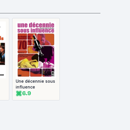
Une décennie sous
influence
6.9