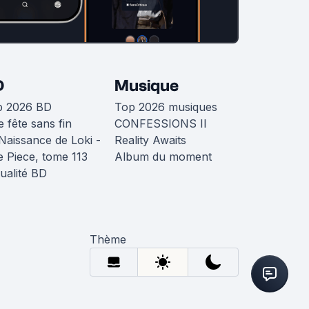
D
Musique
p 2026 BD
Top 2026 musiques
 fête sans fin
CONFESSIONS II
Naissance de Loki -
Reality Awaits
 Piece, tome 113
Album du moment
ualité BD
Thème