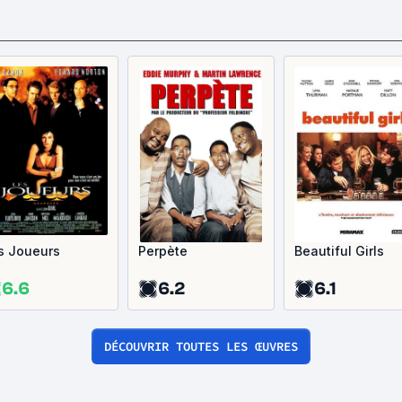
s Joueurs
Perpète
Beautiful Girls
6.6
6.2
6.1
DÉCOUVRIR TOUTES LES ŒUVRES