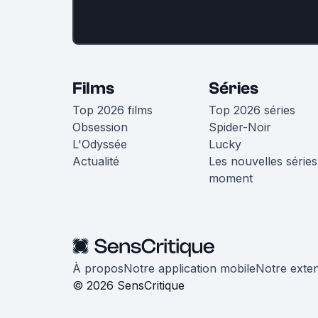
Films
Séries
Top 2026 films
Top 2026 séries
Obsession
Spider-Noir
L'Odyssée
Lucky
Actualité
Les nouvelles séries
moment
À propos
Notre application mobile
Notre exte
© 2026 SensCritique