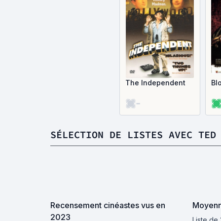
The Independent
Bl
-
SÉLECTION DE LISTES AVEC TED
Recensement cinéastes vus en
Moyenne
2023
Liste de