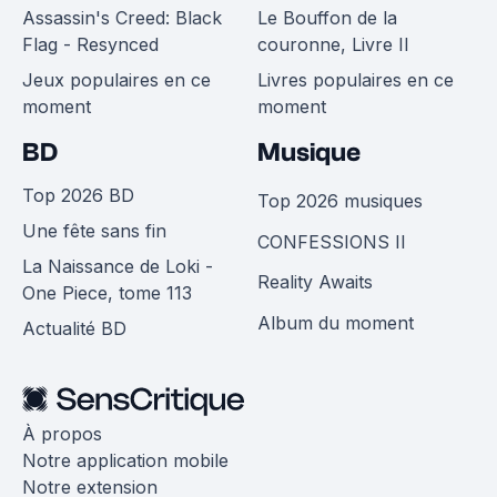
Assassin's Creed: Black
Le Bouffon de la
Flag - Resynced
couronne, Livre II
Jeux populaires en ce
Livres populaires en ce
moment
moment
BD
Musique
Top 2026 BD
Top 2026 musiques
Une fête sans fin
CONFESSIONS II
La Naissance de Loki -
Reality Awaits
One Piece, tome 113
Album du moment
Actualité BD
À propos
Notre application mobile
Notre extension