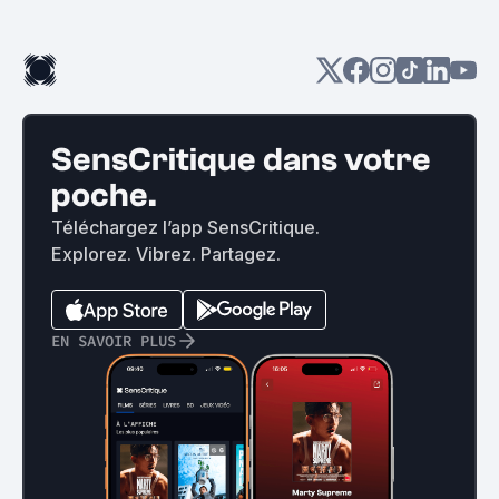
SensCritique dans votre
poche.
Téléchargez l’app SensCritique.
Explorez. Vibrez. Partagez.
EN SAVOIR PLUS