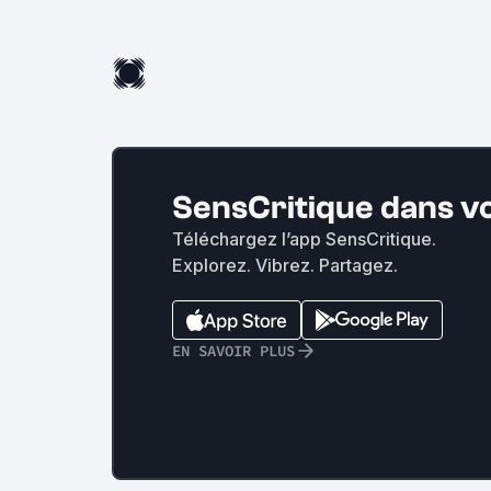
SensCritique dans v
Téléchargez l’app SensCritique.
Explorez. Vibrez. Partagez.
EN SAVOIR PLUS