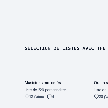
SÉLECTION DE LISTES AVEC THE
Musiciens morcelés
Où en s
Liste de 229 personnalités
Liste de
12 j'aime
4
28 j'