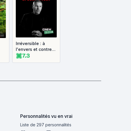
Irréversible : à
l'envers et contre
7.3
tout
Personnalités vu en vrai
Liste de 297 personnalités