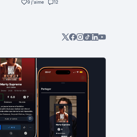
9 j'aime
12