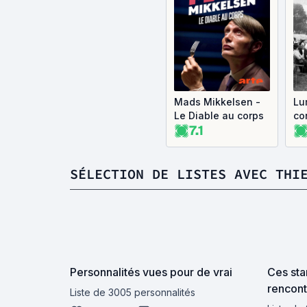
Mads Mikkelsen -
Lu
Le Diable au corps
co
7.1
SÉLECTION DE LISTES AVEC THI
Personnalités vues pour de vrai
Ces sta
rencont
Liste de 3005 personnalités