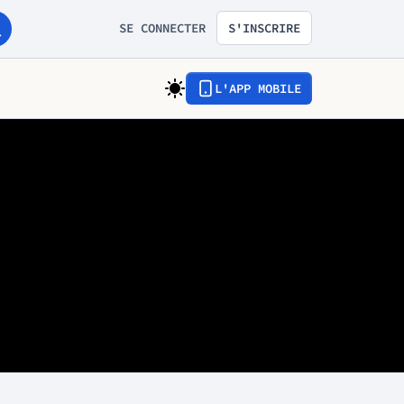
SE CONNECTER
S'INSCRIRE
L'APP MOBILE