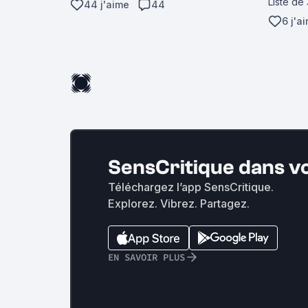
Liste de
44 j'aime
44
6 j'a
SensCritique dans v
Téléchargez l’app SensCritique.
Explorez. Vibrez. Partagez.
EN SAVOIR PLUS