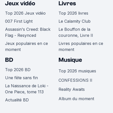
Jeux vidéo
Livres
Top 2026 Jeux vidéo
Top 2026 livres
007 First Light
Le Calamity Club
Assassin's Creed: Black
Le Bouffon de la
Flag - Resynced
couronne, Livre II
Jeux populaires en ce
Livres populaires en ce
moment
moment
BD
Musique
Top 2026 BD
Top 2026 musiques
Une fête sans fin
CONFESSIONS II
La Naissance de Loki -
Reality Awaits
One Piece, tome 113
Album du moment
Actualité BD