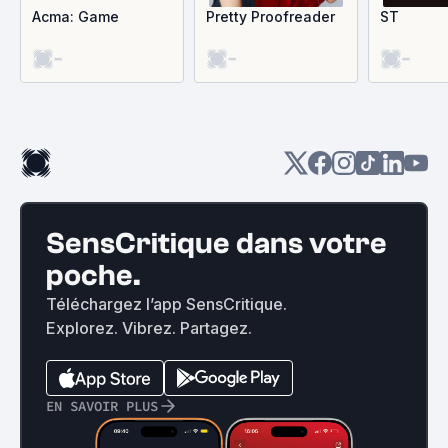
Acma: Game
Pretty Proofreader
ST
-
-
-
SensCritique dans votre
poche.
Téléchargez l’app SensCritique.
Explorez. Vibrez. Partagez.
EN SAVOIR PLUS