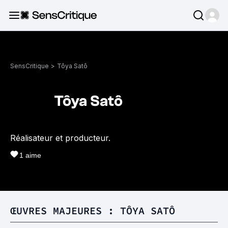
SensCritique
>
Tôya Satô
Tôya Satô
Réalisateur et producteur.
1
aime
ŒUVRES MAJEURES : TÔYA SATÔ