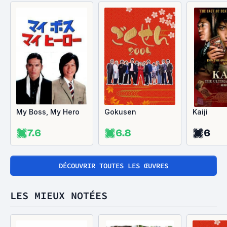
My Boss, My Hero
Gokusen
Kaiji
7.6
6.8
6
DÉCOUVRIR TOUTES LES ŒUVRES
LES MIEUX NOTÉES