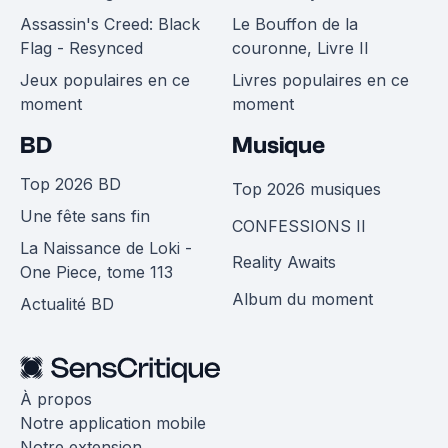
Assassin's Creed: Black
Le Bouffon de la
Flag - Resynced
couronne, Livre II
Jeux populaires en ce
Livres populaires en ce
moment
moment
BD
Musique
Top 2026 BD
Top 2026 musiques
Une fête sans fin
CONFESSIONS II
La Naissance de Loki -
Reality Awaits
One Piece, tome 113
Album du moment
Actualité BD
À propos
Notre application mobile
Notre extension