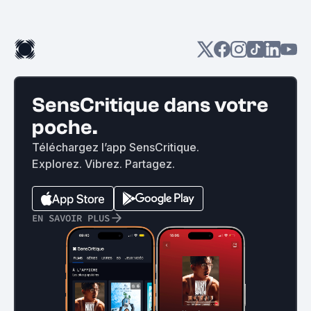
SensCritique dans votre
poche.
Téléchargez l’app SensCritique.
Explorez. Vibrez. Partagez.
EN SAVOIR PLUS