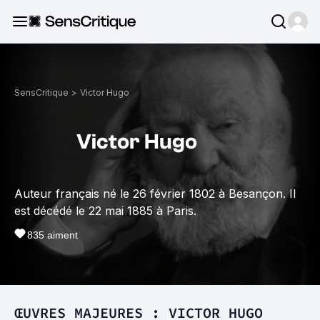
SensCritique
>
Victor Hugo
Victor Hugo
Auteur français né le 26 février 1802 à Besançon. Il
est décédé le 22 mai 1885 à Paris.
835
aiment
ŒUVRES MAJEURES : VICTOR HUGO