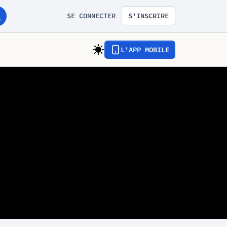
SE CONNECTER
S'INSCRIRE
L'APP MOBILE