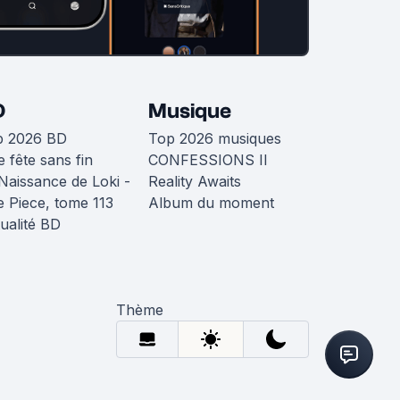
D
Musique
p 2026 BD
Top 2026 musiques
 fête sans fin
CONFESSIONS II
Naissance de Loki -
Reality Awaits
 Piece, tome 113
Album du moment
ualité BD
Thème