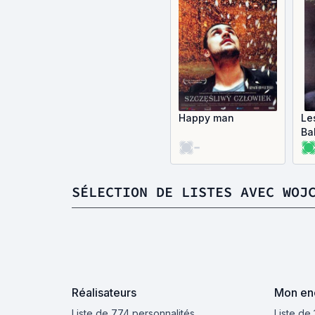
Happy man
Le
Ba
-
SÉLECTION DE LISTES AVEC WOJ
Réalisateurs
Mon enc
Liste de 774 personnalités
Liste de