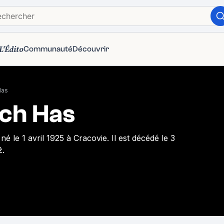
L'Édito
Communauté
Découvrir
Has
ch Has
né le 1 avril 1925 à Cracovie. Il est décédé le 3
ź.