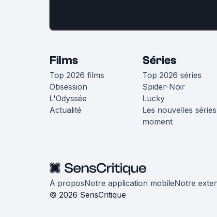
Films
Séries
Top 2026 films
Top 2026 séries
Obsession
Spider-Noir
L'Odyssée
Lucky
Actualité
Les nouvelles séries
moment
À propos
Notre application mobile
Notre exte
© 2026 SensCritique