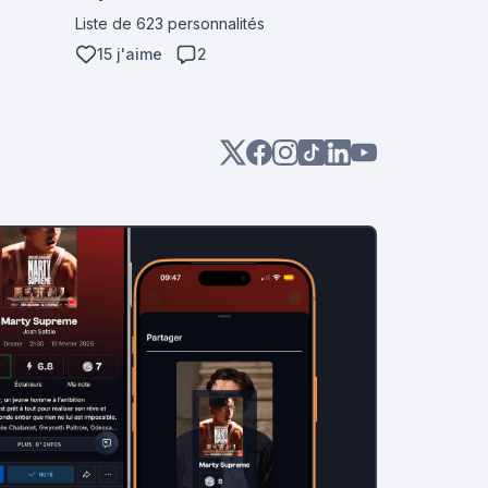
Liste de 623 personnalités
15 j'aime
2