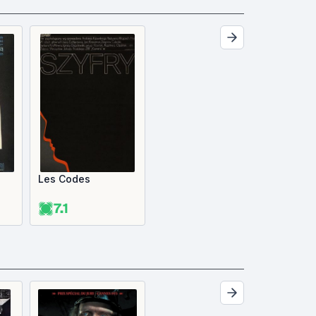
e
Les Codes
7.1