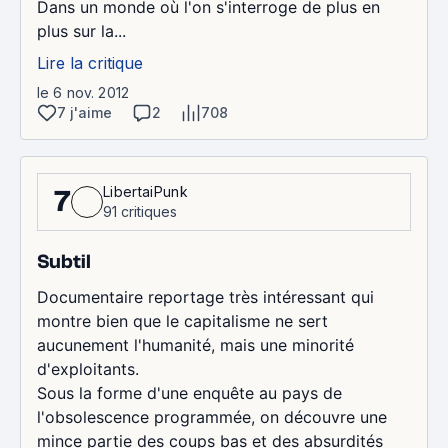
Dans un monde où l'on s'interroge de plus en
plus sur la...
Lire la critique
le 6 nov. 2012
7 j'aime
2
708
LibertaiPunk
7
91 critiques
Subtil
Documentaire reportage très intéressant qui
montre bien que le capitalisme ne sert
aucunement l'humanité, mais une minorité
d'exploitants.
Sous la forme d'une enquête au pays de
l'obsolescence programmée, on découvre une
mince partie des coups bas et des absurdités