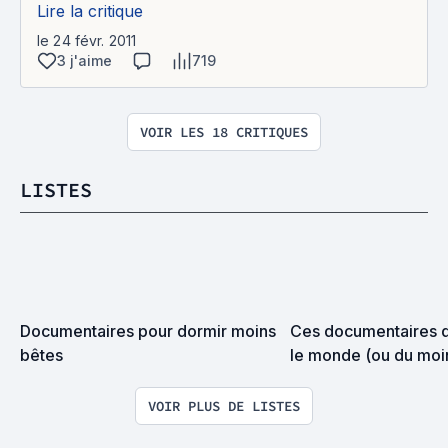
Lire la critique
le 24 févr. 2011
3 j'aime
719
VOIR LES 18 CRITIQUES
LISTES
Documentaires pour dormir moins 
Ces documentaires q
bêtes
le monde (ou du moins
que j'en ai)
VOIR PLUS DE LISTES