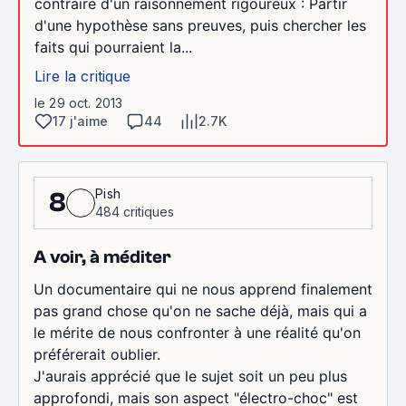
contraire d'un raisonnement rigoureux : Partir
d'une hypothèse sans preuves, puis chercher les
faits qui pourraient la...
Lire la critique
le 29 oct. 2013
17 j'aime
44
2.7K
Pish
8
484 critiques
A voir, à méditer
Un documentaire qui ne nous apprend finalement
pas grand chose qu'on ne sache déjà, mais qui a
le mérite de nous confronter à une réalité qu'on
préférerait oublier.
J'aurais apprécié que le sujet soit un peu plus
approfondi, mais son aspect "électro-choc" est