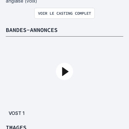
anglaise (voix)
VOIR LE CASTING COMPLET
BANDES-ANNONCES
VOST
1
IMAGES