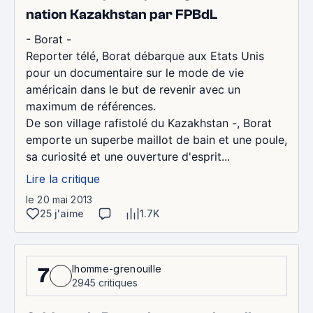
nation Kazakhstan par FPBdL
- Borat -
Reporter télé, Borat débarque aux Etats Unis
pour un documentaire sur le mode de vie
américain dans le but de revenir avec un
maximum de références.
De son village rafistolé du Kazakhstan -, Borat
emporte un superbe maillot de bain et une poule,
sa curiosité et une ouverture d'esprit...
Lire la critique
le 20 mai 2013
25 j'aime
1.7K
lhomme-grenouille
7
2945 critiques