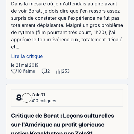
Dans la mesure où je m'attendais au pire avant
de voir Borat, je dois dire que j'en ressors assez
surpris de constater que l'expérience ne fut pas
totalement déplaisante. Malgré un gros problème
de rythme (film pourtant très court, 1h20), j'ai
apprécié le ton irrévérencieux, totalement décalé
et...
Lire la critique
le 21 mai 2019
10 j'aime
2
253
Zolo31
8
410 critiques
Critique de Borat : Leçons culturelles
sur l'Amérique au profit glorieuse
nation Kazakhstan par Zolo31