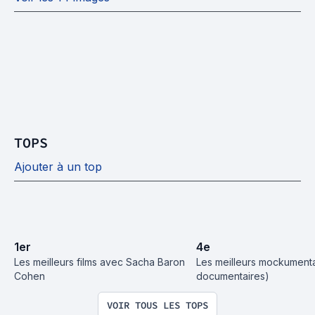
TOPS
Ajouter à un top
1
er
4
e
Les meilleurs films avec Sacha Baron 
Les meilleurs mockumentai
Cohen
documentaires)
VOIR TOUS LES TOPS