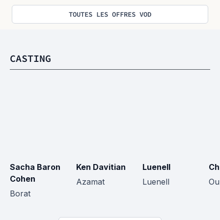
TOUTES LES OFFRES VOD
CASTING
Sacha Baron 
Ken Davitian
Luenell
Ch
Cohen
Azamat
Luenell
Ou
Borat