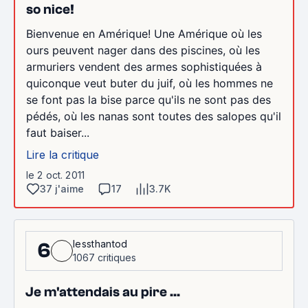
so nice!
Bienvenue en Amérique! Une Amérique où les
ours peuvent nager dans des piscines, où les
armuriers vendent des armes sophistiquées à
quiconque veut buter du juif, où les hommes ne
se font pas la bise parce qu'ils ne sont pas des
pédés, où les nanas sont toutes des salopes qu'il
faut baiser...
Lire la critique
le 2 oct. 2011
37 j'aime
17
3.7K
lessthantod
6
1067 critiques
Je m'attendais au pire ...