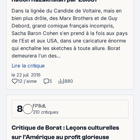
Dans la lignée du Candide de Voltaire, mais en
bien plus drôle, des Marx Brothers et de Guy
Debord, grand comique français incompris,
Sacha Baron Cohen s'en prend à la fois aux pays
de l'Est et aux USA, dans une caricature énorme
qui enchaîne les sketches à toute allure. Borat
demeurera l'un des...
Lire la critique
le 22 juil. 2016
12 j'aime
5
880
FPBdL
8
310 critiques
Critique de Borat : Leçons culturelles
sur l'Amérique au profit glorieuse