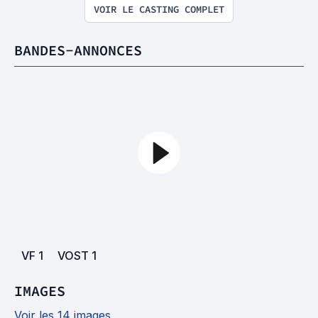
VOIR LE CASTING COMPLET
BANDES-ANNONCES
VF
1
VOST
1
IMAGES
Voir les 14 images