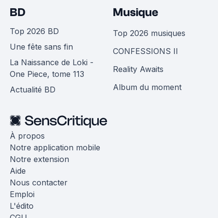
BD
Musique
Top 2026 BD
Top 2026 musiques
Une fête sans fin
CONFESSIONS II
La Naissance de Loki -
Reality Awaits
One Piece, tome 113
Album du moment
Actualité BD
À propos
Notre application mobile
Notre extension
Aide
Nous contacter
Emploi
L'édito
CGU