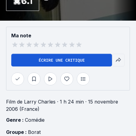
6.1
Ma note
ÉCRIRE UNE CRITIQUE
Film
de
Larry Charles
· 1 h 24 min
· 15 novembre
2006 (France)
Genre : 
Comédie
Groupe : 
Borat