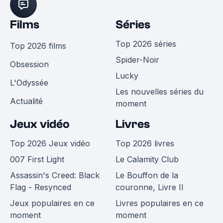
Films
Séries
Top 2026 séries
Top 2026 films
Spider-Noir
Obsession
Lucky
L'Odyssée
Les nouvelles séries du
Actualité
moment
Jeux vidéo
Livres
Top 2026 Jeux vidéo
Top 2026 livres
007 First Light
Le Calamity Club
Assassin's Creed: Black
Le Bouffon de la
Flag - Resynced
couronne, Livre II
Jeux populaires en ce
Livres populaires en ce
moment
moment