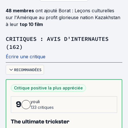
48 membres
ont ajouté Borat : Leçons culturelles
sur l'Amérique au profit glorieuse nation Kazakhstan
à leur
top 10 film
CRITIQUES : AVIS D'INTERNAUTES
(162)
Écrire une critique
RECOMMANDÉES
Critique positive la plus appréciée
youli
9
133 critiques
The ultimate trickster