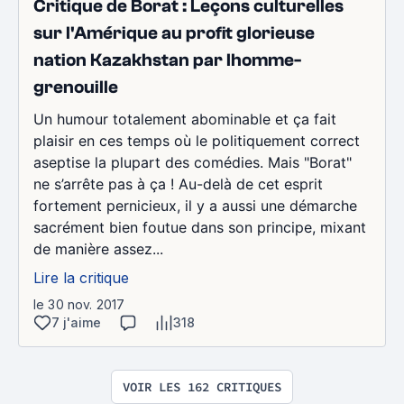
Critique de Borat : Leçons culturelles
sur l'Amérique au profit glorieuse
nation Kazakhstan par lhomme-
grenouille
Un humour totalement abominable et ça fait
plaisir en ces temps où le politiquement correct
aseptise la plupart des comédies. Mais "Borat"
ne s’arrête pas à ça ! Au-delà de cet esprit
fortement pernicieux, il y a aussi une démarche
sacrément bien foutue dans son principe, mixant
de manière assez...
Lire la critique
le 30 nov. 2017
7 j'aime
318
VOIR LES 162 CRITIQUES