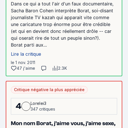
Dans ce qui a tout l'air d'un faux documentaire,
Sacha Baron Cohen interprète Borat, soi-disant
journaliste TV kazah qui apparait vite comme
une caricature trop énorme pour être crédible
(et qui en devient donc réellement drôle -- car
qui oserait rire de tout un peuple sinon?).
Borat parti aux...
Lire la critique
le 1 nov. 2011
47 j'aime
2.3K
Critique négative la plus appréciée
Lorelei3
4
347 critiques
Mon nom Borat, j'aime vous, j'aime sexe,