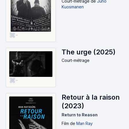
Court-métrage
de
Juho
Kuosmanen
-
The urge (2025)
Court-métrage
-
Retour à la raison
(2023)
Return to Reason
Film
de
Man Ray