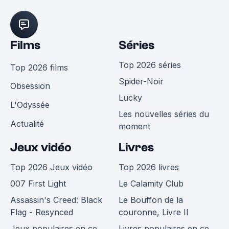
Films
Séries
Top 2026 séries
Top 2026 films
Spider-Noir
Obsession
Lucky
L'Odyssée
Les nouvelles séries du
Actualité
moment
Jeux vidéo
Livres
Top 2026 Jeux vidéo
Top 2026 livres
007 First Light
Le Calamity Club
Assassin's Creed: Black
Le Bouffon de la
Flag - Resynced
couronne, Livre II
Jeux populaires en ce
Livres populaires en ce