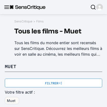
SensCritique
>
Films
Tous
les
films
-
Muet
Tous les films du monde entier sont recensés
sur SensCritique. Découvrez les meilleurs films à
voir en salle au cinéma, les meilleurs films qui
passent à la télé, les films indépendants, les
MUET
documentaires et tous les autres genres de
films. SensCritique vous permet de découvrir
des films susceptibles de vous plaire en
organisant le bouche à oreille : découvrez le
FILTRER
Top 100 films, les meilleurs films par genre, et la
Votre filtre actif :
possibilité de noter, de classer, de faire vos
listes personnelles et si vous le voulez de
Muet
partager votre avis de manière plus détaillée via