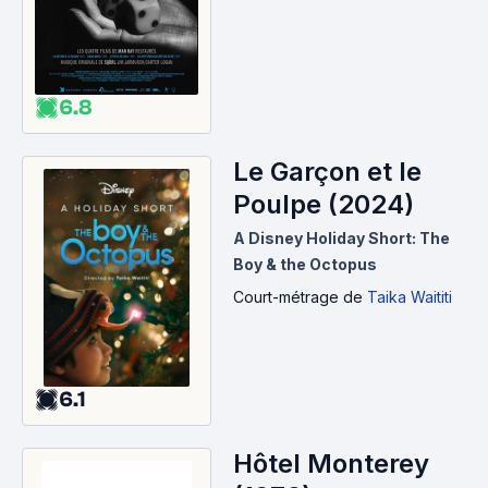
6.8
Le Garçon et le
Poulpe (2024)
A Disney Holiday Short: The
Boy & the Octopus
Court-métrage
de
Taika Waititi
6.1
Hôtel Monterey