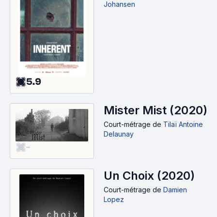
Johansen
5.9
Mister Mist (2020)
Court-métrage
de
Tilaï Antoine
Delaunay
-
Un Choix (2020)
Court-métrage
de
Damien
Lopez