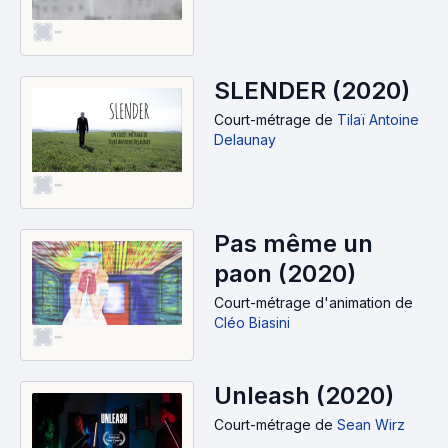
-
SLENDER (2020)
Court-métrage
de
Tilaï Antoine
Delaunay
-
Pas même un
paon (2020)
Court-métrage d'animation
de
Cléo Biasini
-
Unleash (2020)
Court-métrage
de
Sean Wirz