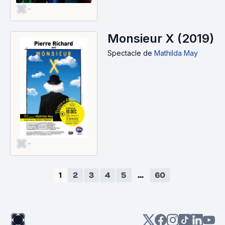
-
Monsieur X (2019)
Spectacle
de
Mathilda May
-
1
2
3
4
5
...
60