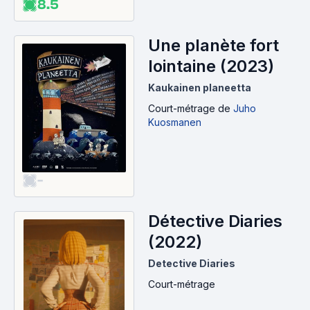
8.5
Une planète fort
lointaine (2023)
Kaukainen planeetta
Court-métrage
de
Juho
Kuosmanen
-
Détective Diaries
(2022)
Detective Diaries
Court-métrage