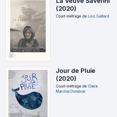
La Veuve Saverini
(2020)
Court-métrage
de
Loïc Gaillard
-
Jour de Pluie
(2020)
Court-métrage
de
Claire
Marchal Dombrat