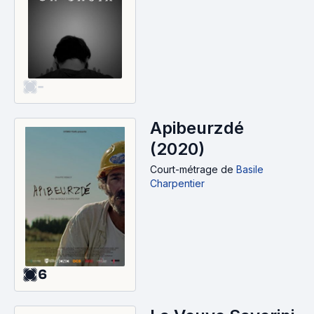
-
Apibeurzdé
(2020)
Court-métrage
de
Basile
Charpentier
6