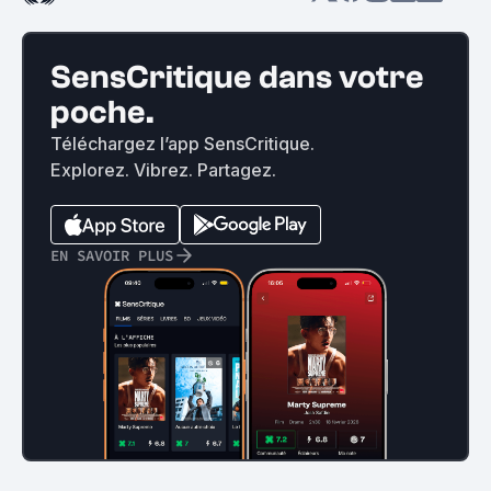
SensCritique dans votre
poche.
Téléchargez l’app SensCritique.
Explorez. Vibrez. Partagez.
EN SAVOIR PLUS