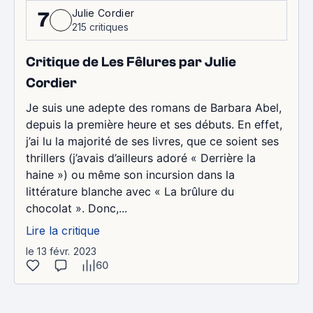
Julie Cordier
7
215 critiques
Critique de Les Fêlures par Julie
Cordier
Je suis une adepte des romans de Barbara Abel,
depuis la première heure et ses débuts. En effet,
j’ai lu la majorité de ses livres, que ce soient ses
thrillers (j’avais d’ailleurs adoré « Derrière la
haine ») ou même son incursion dans la
littérature blanche avec « La brûlure du
chocolat ». Donc,...
Lire la critique
le 13 févr. 2023
60