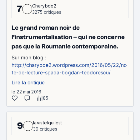
Charybde2
7
3275 critiques
Le grand roman noir de
l’instrumentalisation – qui ne concerne
pas que la Roumanie contemporaine.
Sur mon blog :
http://charybde2.wordpress.com/2016/05/22/no
te-de-lecture-spada-bogdan-teodorescu/
Lire la critique
le 22 mai 2016
85
lavistelquilest
9
39 critiques