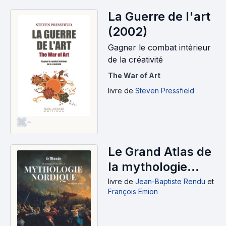
La Guerre de l'art
(2002)
Gagner le combat intérieur
de la créativité
The War of Art
livre
de
Steven Pressfield
-
Le Grand Atlas de
la mythologie
nordique (2023)
livre
de
Jean-Baptiste Rendu
et
François Emion