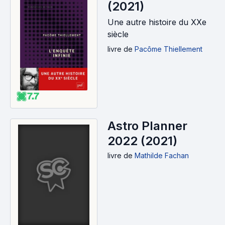
(2021)
Une autre histoire du XXe
siècle
livre
de
Pacôme Thiellement
7.7
Astro Planner
2022 (2021)
livre
de
Mathilde Fachan