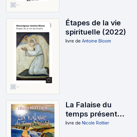
-
Étapes de la vie
spirituelle (2022)
livre
de
Antoine Bloom
-
La Falaise du
temps présent
(2021)
livre
de
Nicole Rottier