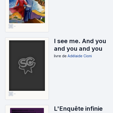
-
I see me. And you
and you and you
livre
de
Adélaide Cioni
-
L'Enquête infinie