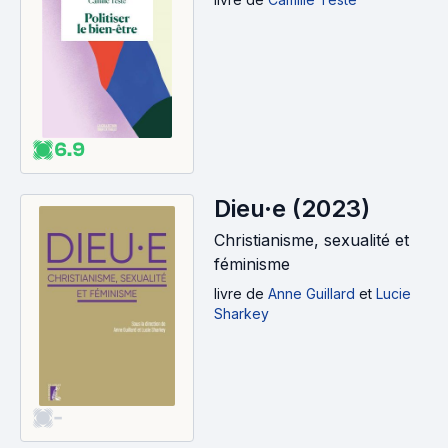
6.9
Dieu·e (2023)
Christianisme, sexualité et
féminisme
livre
de
Anne Guillard
et
Lucie
Sharkey
-