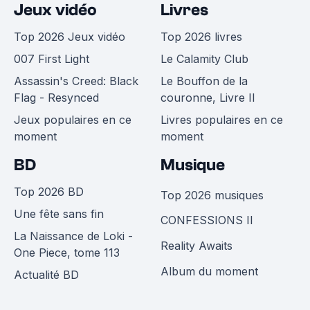
Jeux vidéo
Livres
Top 2026 Jeux vidéo
Top 2026 livres
007 First Light
Le Calamity Club
Assassin's Creed: Black
Le Bouffon de la
Flag - Resynced
couronne, Livre II
Jeux populaires en ce
Livres populaires en ce
moment
moment
BD
Musique
Top 2026 BD
Top 2026 musiques
Une fête sans fin
CONFESSIONS II
La Naissance de Loki -
Reality Awaits
One Piece, tome 113
Album du moment
Actualité BD