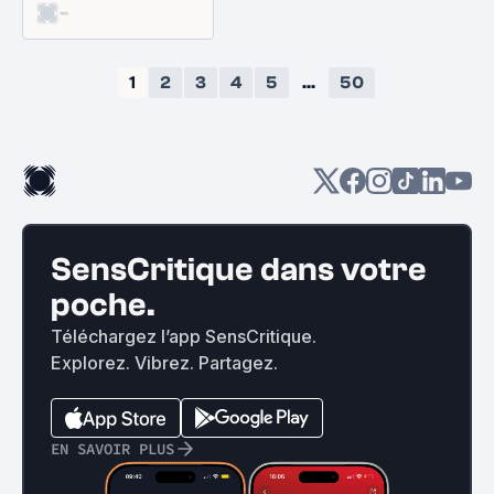
-
1
2
3
4
5
...
50
SensCritique dans votre
poche.
Téléchargez l’app SensCritique.
Explorez. Vibrez. Partagez.
EN SAVOIR PLUS