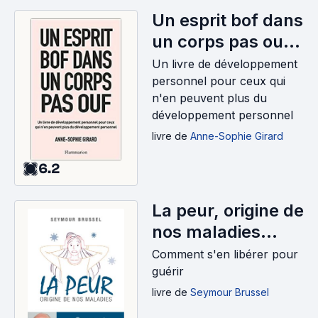
Un esprit bof dans
un corps pas ouf
(2023)
Un livre de développement
personnel pour ceux qui
n'en peuvent plus du
développement personnel
livre
de
Anne-Sophie Girard
6.2
La peur, origine de
nos maladies
(2023)
Comment s'en libérer pour
guérir
livre
de
Seymour Brussel