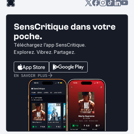
SensCritique dans votre
poche.
Téléchargez l’app SensCritique.
Explorez. Vibrez. Partagez.
EN SAVOIR PLUS