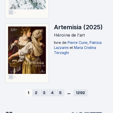
-
Artemisia (2025)
Héroïne de l'art
livre
de
Pierre Curie
,
Patrizia
Lazzarini
et
Maria Cristina
Terzaghi
-
1
2
3
4
5
...
1292