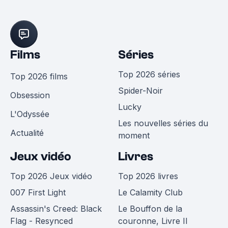
Films
Séries
Top 2026 séries
Top 2026 films
Spider-Noir
Obsession
Lucky
L'Odyssée
Les nouvelles séries du
Actualité
moment
Jeux vidéo
Livres
Top 2026 Jeux vidéo
Top 2026 livres
007 First Light
Le Calamity Club
Assassin's Creed: Black
Le Bouffon de la
Flag - Resynced
couronne, Livre II