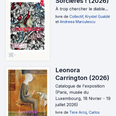
Sorcières ! (2026)
À trop chercher le diable...
livre
de
Collectif
,
Krystel Gualdé
et
Andreea Marculescu
-
Leonora
Carrington (2026)
Catalogue de l'exposition
(Paris, musée du
Luxembourg, 18 février - 19
juillet 2026)
livre
de
Tere Arcq
,
Carlos