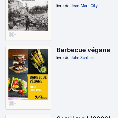
livre
de
Jean-Marc Gilly
-
Barbecue végane
livre
de
John Schlimm
-