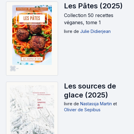
Les Pâtes (2025)
Collection 50 recettes
véganes, tome 1
livre
de
Julie Didierjean
-
Les sources de
glace (2025)
livre
de
Nastassja Martin
et
Olivier de Sepibus