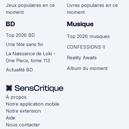
Jeux populaires en ce
Livres populaires en ce
moment
moment
BD
Musique
Top 2026 BD
Top 2026 musiques
Une fête sans fin
CONFESSIONS II
La Naissance de Loki -
Reality Awaits
One Piece, tome 113
Album du moment
Actualité BD
À propos
Notre application mobile
Notre extension
Aide
Nous contacter