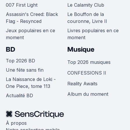
007 First Light
Le Calamity Club
Assassin's Creed: Black
Le Bouffon de la
Flag - Resynced
couronne, Livre II
Jeux populaires en ce
Livres populaires en ce
moment
moment
BD
Musique
Top 2026 BD
Top 2026 musiques
Une fête sans fin
CONFESSIONS II
La Naissance de Loki -
Reality Awaits
One Piece, tome 113
Album du moment
Actualité BD
À propos