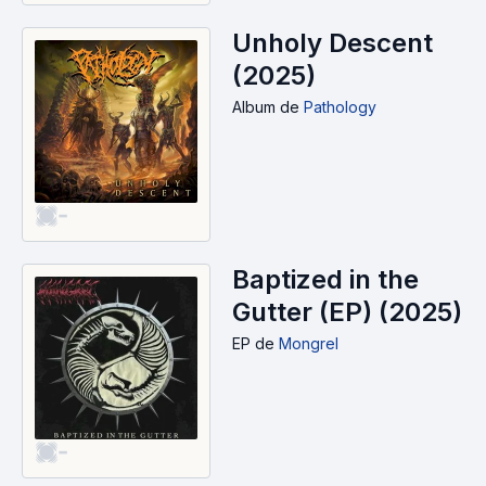
Unholy Descent
(2025)
Album
de
Pathology
-
Baptized in the
Gutter (EP) (2025)
EP
de
Mongrel
-