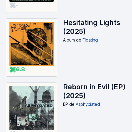
-
Hesitating Lights
(2025)
Album
de
Floating
6.8
Reborn in Evil (EP)
(2025)
EP
de
Asphyxiated