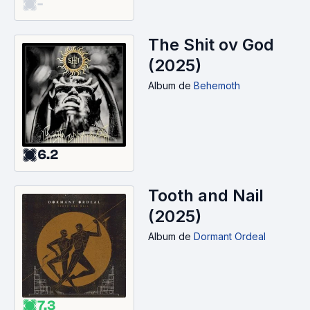
-
The Shit ov God
(2025)
Album
de
Behemoth
6.2
Tooth and Nail
(2025)
Album
de
Dormant Ordeal
7.3