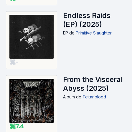
Endless Raids
(EP) (2025)
EP
de
Primitive Slaughter
-
From the Visceral
Abyss (2025)
Album
de
Teitanblood
7.4