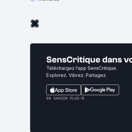
SensCritique dans v
Téléchargez l’app SensCritique.
Explorez. Vibrez. Partagez.
EN SAVOIR PLUS