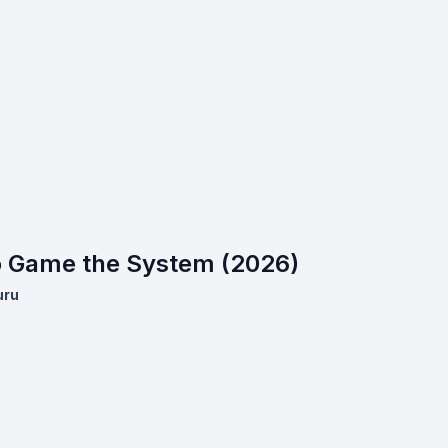
o Game the System (2026)
uru