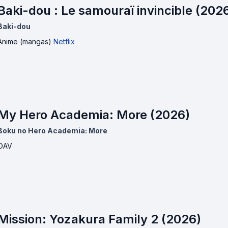
Baki-dou : Le samouraï invincible (202
Baki-dou
Anime (mangas)
Netflix
My Hero Academia: More (2026)
Boku no Hero Academia: More
OAV
Mission: Yozakura Family 2 (2026)