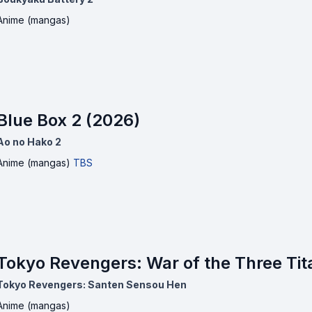
Anime (mangas)
Blue Box 2 (2026)
Ao no Hako 2
Anime (mangas)
TBS
Tokyo Revengers: War of the Three Tit
Tokyo Revengers: Santen Sensou Hen
Anime (mangas)