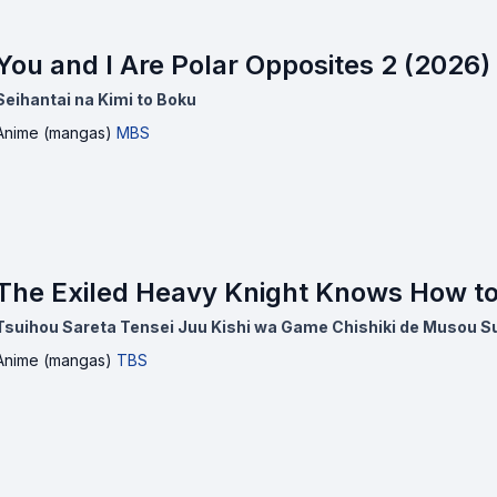
You and I Are Polar Opposites 2 (2026)
Seihantai na Kimi to Boku
Anime (mangas)
MBS
The Exiled Heavy Knight Knows How t
Tsuihou Sareta Tensei Juu Kishi wa Game Chishiki de Musou S
Anime (mangas)
TBS