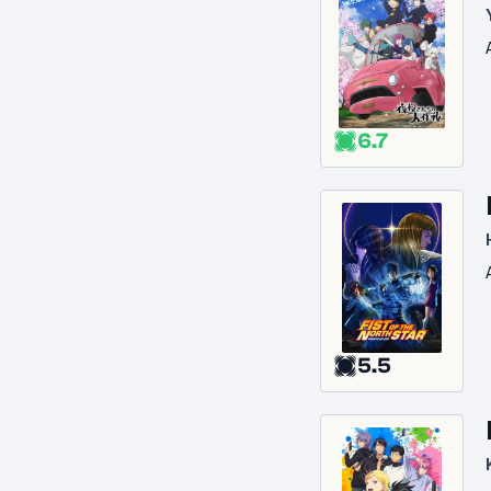
6.7
5.5