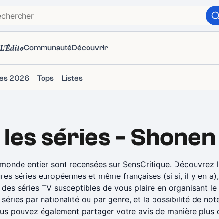
L'Édito
Communauté
Découvrir
ies 2026
Tops
Listes
les
séries
-
Shonen
 monde entier sont recensées sur SensCritique. Découvrez le
ures séries européennes et même françaises (si si, il y en a
des séries TV susceptibles de vous plaire en organisant le
s séries par nationalité ou par genre, et la possibilité de note
ous pouvez également partager votre avis de manière plus dé