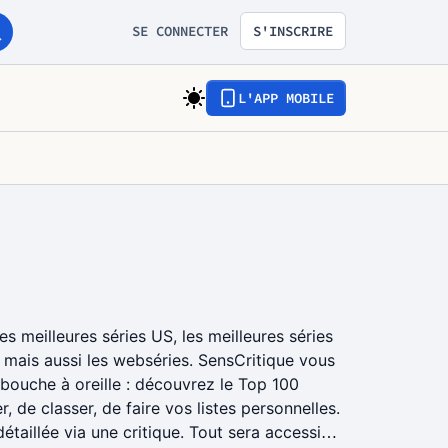
SE CONNECTER
S'INSCRIRE
L'APP MOBILE
s meilleures séries US, les meilleures séries
), mais aussi les webséries. SensCritique vous
 bouche à oreille : découvrez le Top 100
r, de classer, de faire vos listes personnelles.
taillée via une critique. Tout sera accessible