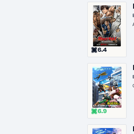
6.4
6.9