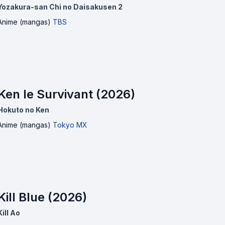
Yozakura-san Chi no Daisakusen 2
Anime (mangas)
TBS
Ken le Survivant (2026)
Hokuto no Ken
Anime (mangas)
Tokyo MX
Kill Blue (2026)
Kill Ao