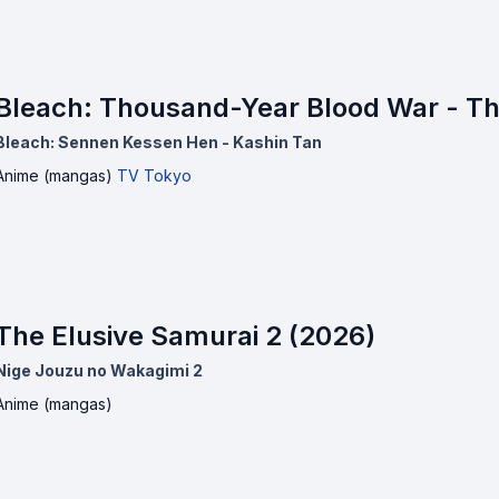
Bleach: Thousand-Year Blood War - Th
Bleach: Sennen Kessen Hen - Kashin Tan
Anime (mangas)
TV Tokyo
The Elusive Samurai 2 (2026)
Nige Jouzu no Wakagimi 2
Anime (mangas)