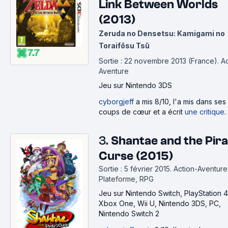
Link Between Worlds
(2013)
Zeruda no Densetsu: Kamigami no
Toraifōsu Tsū
7.7
Sortie : 22 novembre 2013 (France).
Ac
Aventure
Jeu
sur Nintendo 3DS
cyborgjeff
a mis 8/10, l'a mis dans ses
coups de cœur et a écrit
une critique
.
3.
Shantae and the Pira
Curse (2015)
Sortie : 5 février 2015.
Action-Aventure
Plateforme, RPG
Jeu
sur Nintendo Switch, PlayStation 4
Xbox One, Wii U, Nintendo 3DS, PC,
Nintendo Switch 2