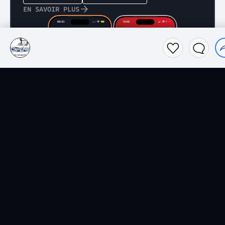
EN SAVOIR PLUS
Films
Séries
Top 2026 séries
Top 2026 films
Spider-Noir
Obsession
Lucky
L'Odyssée