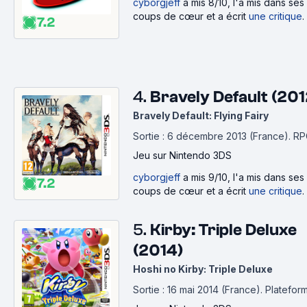
cyborgjeff
a mis 8/10, l'a mis dans ses
coups de cœur et a écrit
une critique
.
7.2
4.
Bravely Default (201
Bravely Default: Flying Fairy
Sortie : 6 décembre 2013 (France).
RP
Jeu
sur Nintendo 3DS
cyborgjeff
a mis 9/10, l'a mis dans ses
7.2
coups de cœur et a écrit
une critique
.
5.
Kirby: Triple Deluxe
(2014)
Hoshi no Kirby: Triple Deluxe
Sortie : 16 mai 2014 (France).
Platefor