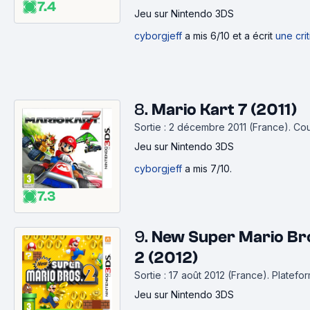
7.4
Jeu
sur Nintendo 3DS
cyborgjeff
a mis 6/10 et a écrit
une cri
8.
Mario Kart 7 (2011)
Sortie : 2 décembre 2011 (France).
Cou
Jeu
sur Nintendo 3DS
cyborgjeff
a mis 7/10.
7.3
9.
New Super Mario Br
2 (2012)
Sortie : 17 août 2012 (France).
Platefo
Jeu
sur Nintendo 3DS