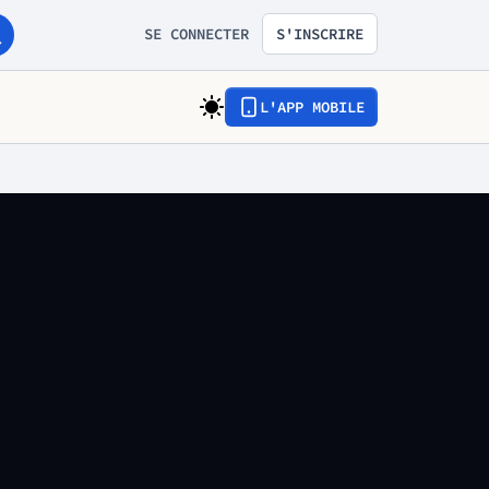
SE CONNECTER
S'INSCRIRE
L'APP MOBILE