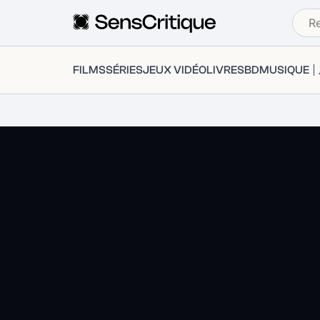
FILMS
SÉRIES
JEUX VIDÉO
LIVRES
BD
MUSIQUE