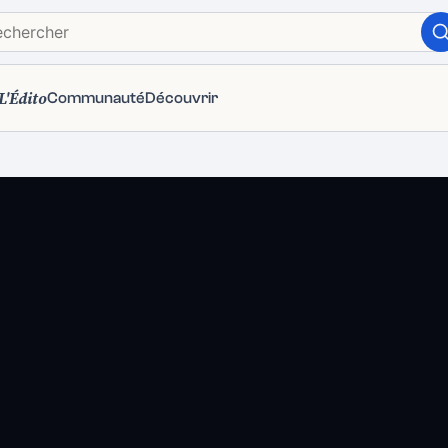
L'Édito
Communauté
Découvrir