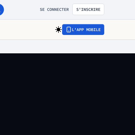
SE CONNECTER
S'INSCRIRE
L'APP MOBILE