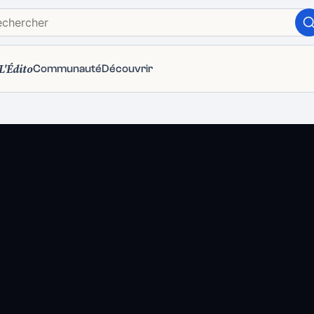
L'Édito
Communauté
Découvrir