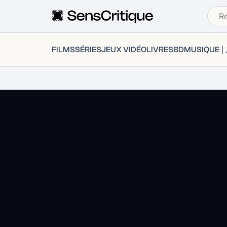
FILMS
SÉRIES
JEUX VIDÉO
LIVRES
BD
MUSIQUE