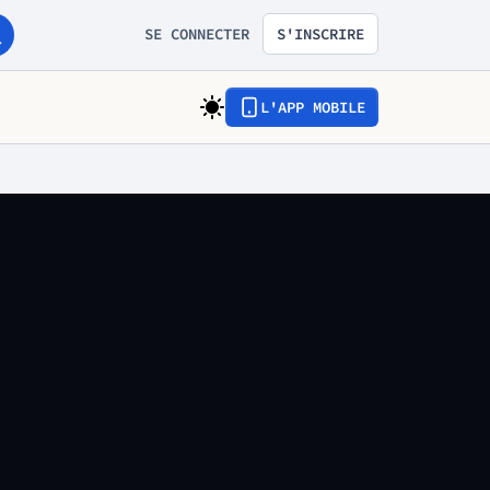
SE CONNECTER
S'INSCRIRE
L'APP MOBILE