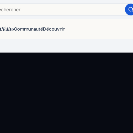
L'Édito
Communauté
Découvrir