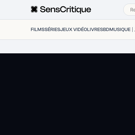
FILMS
SÉRIES
JEUX VIDÉO
LIVRES
BD
MUSIQUE