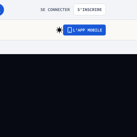
SE CONNECTER
S'INSCRIRE
L'APP MOBILE