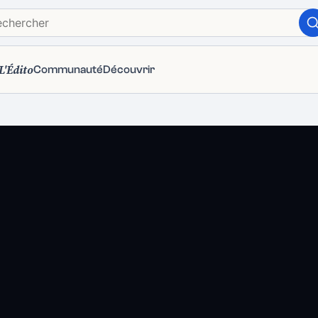
L'Édito
Communauté
Découvrir