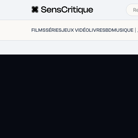
FILMS
SÉRIES
JEUX VIDÉO
LIVRES
BD
MUSIQUE