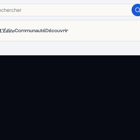
L'Édito
Communauté
Découvrir