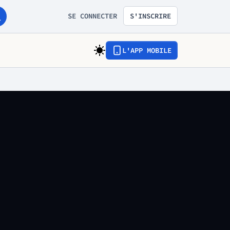
SE CONNECTER
S'INSCRIRE
L'APP MOBILE