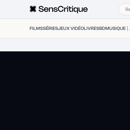
FILMS
SÉRIES
JEUX VIDÉO
LIVRES
BD
MUSIQUE