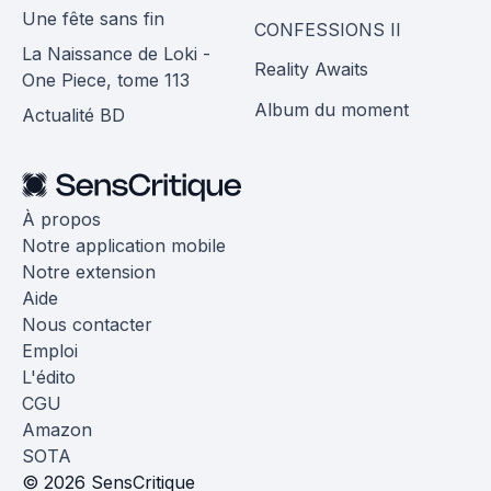
Une fête sans fin
CONFESSIONS II
La Naissance de Loki -
Reality Awaits
One Piece, tome 113
Album du moment
Actualité BD
À propos
Notre application mobile
Notre extension
Aide
Nous contacter
Emploi
L'édito
CGU
Amazon
SOTA
© 2026 SensCritique