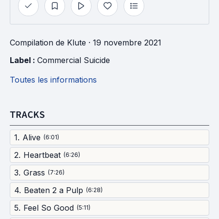
Compilation
de
Klute
· 19 novembre 2021
Label : 
Commercial Suicide
Toutes les informations
TRACKS
1
.
Alive
(
6:01
)
2
.
Heartbeat
(
6:26
)
3
.
Grass
(
7:26
)
4
.
Beaten 2 a Pulp
(
6:28
)
5
.
Feel So Good
(
5:11
)