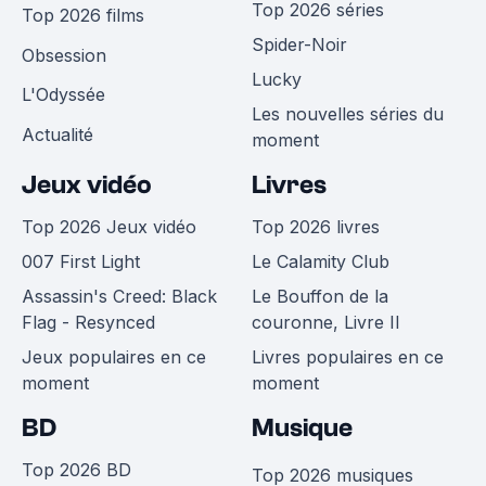
Top 2026 séries
Top 2026 films
Spider-Noir
Obsession
Lucky
L'Odyssée
Les nouvelles séries du
Actualité
moment
Jeux vidéo
Livres
Top 2026 Jeux vidéo
Top 2026 livres
007 First Light
Le Calamity Club
Assassin's Creed: Black
Le Bouffon de la
Flag - Resynced
couronne, Livre II
Jeux populaires en ce
Livres populaires en ce
moment
moment
BD
Musique
Top 2026 BD
Top 2026 musiques