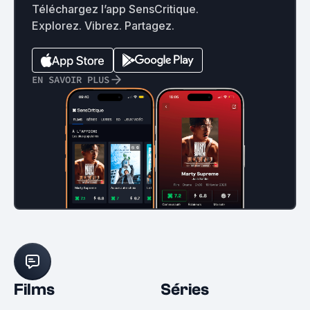
Téléchargez l’app SensCritique.
Explorez. Vibrez. Partagez.
EN SAVOIR PLUS
Films
Séries