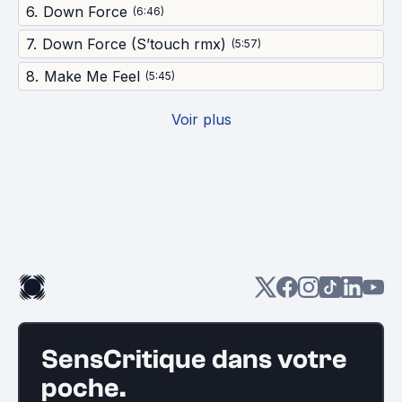
6
.
Down Force
(
6:46
)
7
.
Down Force (S’touch rmx)
(
5:57
)
8
.
Make Me Feel
(
5:45
)
Voir plus
SensCritique dans votre
poche.