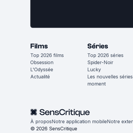
Films
Séries
Top 2026 films
Top 2026 séries
Obsession
Spider-Noir
L'Odyssée
Lucky
Actualité
Les nouvelles séries
moment
À propos
Notre application mobile
Notre exte
© 2026 SensCritique