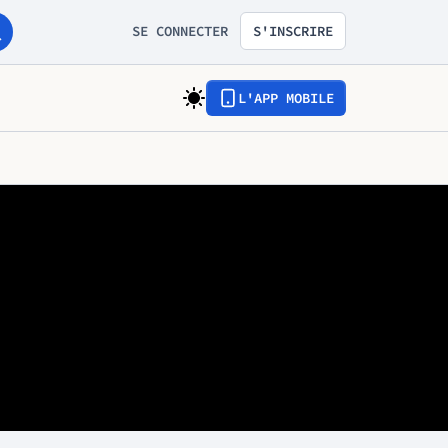
SE CONNECTER
S'INSCRIRE
L'APP MOBILE