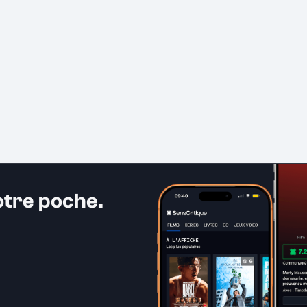
otre poche.