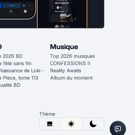
D
Musique
p 2026 BD
Top 2026 musiques
 fête sans fin
CONFESSIONS II
Naissance de Loki -
Reality Awaits
 Piece, tome 113
Album du moment
ualité BD
Thème