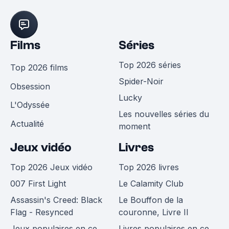
Films
Séries
Top 2026 séries
Top 2026 films
Spider-Noir
Obsession
Lucky
L'Odyssée
Les nouvelles séries du
Actualité
moment
Jeux vidéo
Livres
Top 2026 Jeux vidéo
Top 2026 livres
007 First Light
Le Calamity Club
Assassin's Creed: Black
Le Bouffon de la
Flag - Resynced
couronne, Livre II
Jeux populaires en ce
Livres populaires en ce