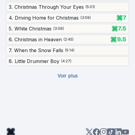
3
.
Christmas Through Your Eyes
(
5:01
)
7
4
.
Driving Home for Christmas
(
3:59
)
7.5
5
.
White Christmas
(
3:06
)
9.5
6
.
Christmas in Heaven
(
2:45
)
7
.
When the Snow Falls
(
5:14
)
8
.
Little Drummer Boy
(
4:27
)
Voir plus