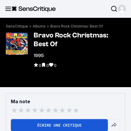
SensCritique
>
Albums
>
Bravo Rock Christmas: Best Of
Bravo Rock Christmas:
Best Of
1995
0
0
0
Ma note
ÉCRIRE UNE CRITIQUE