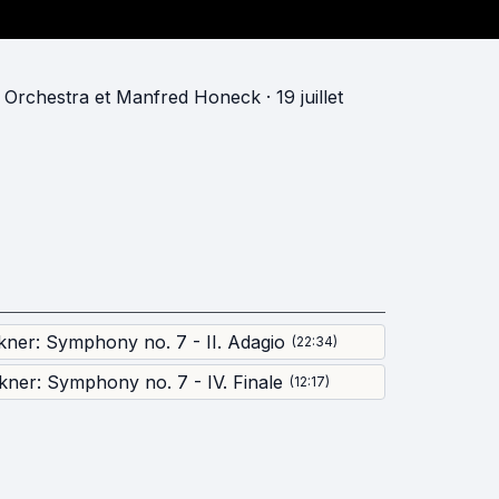
 Orchestra
et
Manfred Honeck
· 19 juillet
ner: Symphony no. 7 - II. Adagio
(
22:34
)
kner: Symphony no. 7 - IV. Finale
(
12:17
)