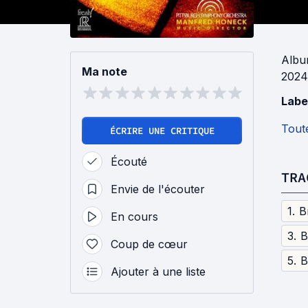
Alb
Ma note
2024
Labe
Toute
ÉCRIRE UNE CRITIQUE
Écouté
TRA
Envie de l'écouter
1
.
En cours
3
.
Coup de cœur
5
.
B
Ajouter à une liste