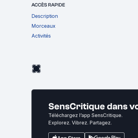
ACCÈS RAPIDE
Description
Morceaux
Activités
SensCritique dans v
Téléchargez l’app SensCritique.
Explorez. Vibrez. Partagez.