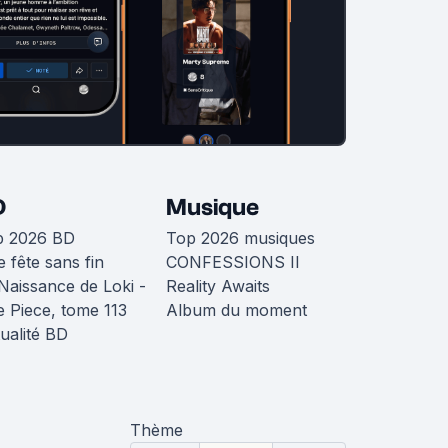
D
Musique
p 2026 BD
Top 2026 musiques
 fête sans fin
CONFESSIONS II
Naissance de Loki -
Reality Awaits
 Piece, tome 113
Album du moment
ualité BD
Thème