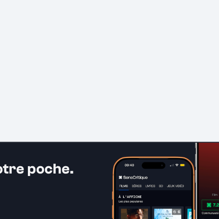
otre poche.