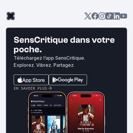
SensCritique dans votre
poche.
Téléchargez l’app SensCritique.
Explorez. Vibrez. Partagez.
EN SAVOIR PLUS