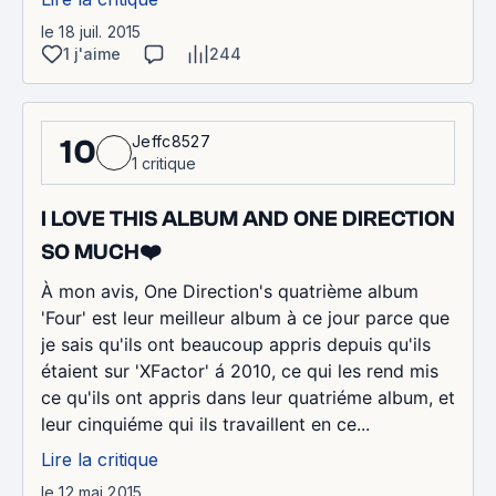
le 18 juil. 2015
1 j'aime
244
Jeffc8527
10
1 critique
I LOVE THIS ALBUM AND ONE DIRECTION
SO MUCH❤️
À mon avis, One Direction's quatrième album
'Four' est leur meilleur album à ce jour parce que
je sais qu'ils ont beaucoup appris depuis qu'ils
étaient sur 'X­Factor' á 2010, ce qui les rend mis
ce qu'ils ont appris dans leur quatriéme album, et
leur cinquiéme qui ils travaillent en ce...
Lire la critique
le 12 mai 2015