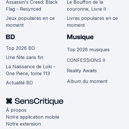
Assassin's Creed: Black
Le Bouffon de la
Flag - Resynced
couronne, Livre II
Jeux populaires en ce
Livres populaires en ce
moment
moment
BD
Musique
Top 2026 BD
Top 2026 musiques
Une fête sans fin
CONFESSIONS II
La Naissance de Loki -
Reality Awaits
One Piece, tome 113
Album du moment
Actualité BD
À propos
Notre application mobile
Notre extension