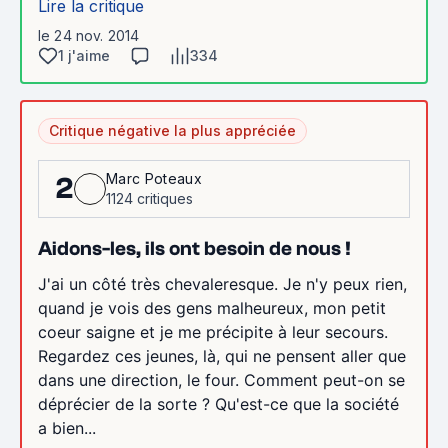
Lire la critique
le 24 nov. 2014
1 j'aime
334
Critique négative la plus appréciée
Marc Poteaux
2
1124 critiques
Aidons-les, ils ont besoin de nous !
J'ai un côté très chevaleresque. Je n'y peux rien,
quand je vois des gens malheureux, mon petit
coeur saigne et je me précipite à leur secours.
Regardez ces jeunes, là, qui ne pensent aller que
dans une direction, le four. Comment peut-on se
déprécier de la sorte ? Qu'est-ce que la société
a bien...