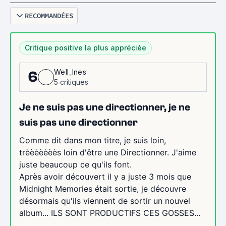
RECOMMANDÉES
Critique positive la plus appréciée
Well_Ines
6
5 critiques
Je ne suis pas une directionner, je ne
suis pas une directionner
Comme dit dans mon titre, je suis loin,
trèèèèèèès loin d'être une Directionner. J'aime
juste beaucoup ce qu'ils font.
Après avoir découvert il y a juste 3 mois que
Midnight Memories était sortie, je découvre
désormais qu'ils viennent de sortir un nouvel
album... ILS SONT PRODUCTIFS CES GOSSES...