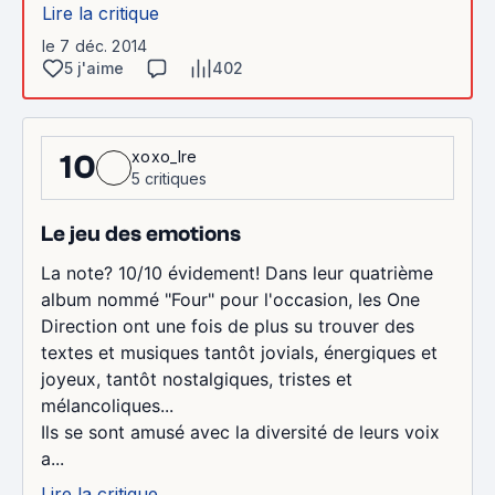
Lire la critique
le 7 déc. 2014
5 j'aime
402
xoxo_lre
10
5 critiques
Le jeu des emotions
La note? 10/10 évidement! Dans leur quatrième
album nommé "Four" pour l'occasion, les One
Direction ont une fois de plus su trouver des
textes et musiques tantôt jovials, énergiques et
joyeux, tantôt nostalgiques, tristes et
mélancoliques...
Ils se sont amusé avec la diversité de leurs voix
a...
Lire la critique