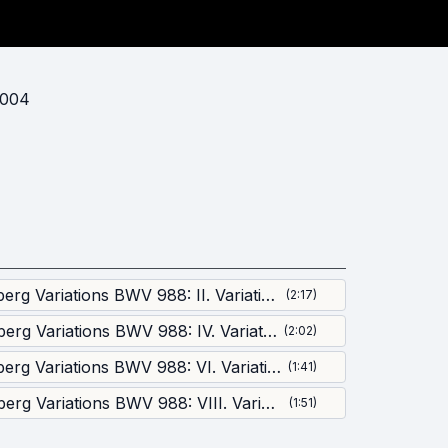
2004
Goldberg Variations BWV 988: II. Variation 1 on 1 Clavier
(
2:17
)
Goldberg Variations BWV 988: IV. Variation 3. Canone all'unisono a 1 Clavier
(
2:02
)
Goldberg Variations BWV 988: VI. Variation 5 on 1 ovvero 2 Clavier
(
1:41
)
Goldberg Variations BWV 988: VIII. Variation 7 on 1 ovvero 2 Clavier al tempo di Giga
(
1:51
)