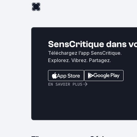
SensCritique dans v
Téléchargez l’app SensCritique.
Explorez. Vibrez. Partagez.
EN SAVOIR PLUS