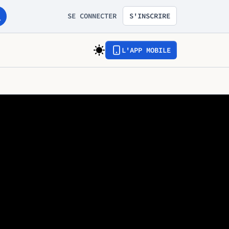
SE CONNECTER
S'INSCRIRE
L'APP MOBILE