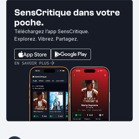
SensCritique dans votre
poche.
Téléchargez l’app SensCritique.
Explorez. Vibrez. Partagez.
EN SAVOIR PLUS