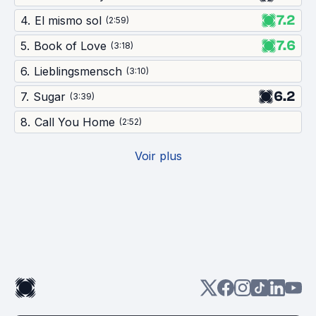
7.2
4
.
El mismo sol
(
2:59
)
7.6
5
.
Book of Love
(
3:18
)
6
.
Lieblingsmensch
(
3:10
)
6.2
7
.
Sugar
(
3:39
)
8
.
Call You Home
(
2:52
)
Voir plus