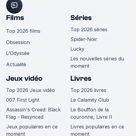
Films
Séries
Top 2026 séries
Top 2026 films
Spider-Noir
Obsession
Lucky
L'Odyssée
Les nouvelles séries du
Actualité
moment
Jeux vidéo
Livres
Top 2026 Jeux vidéo
Top 2026 livres
007 First Light
Le Calamity Club
Assassin's Creed: Black
Le Bouffon de la
Flag - Resynced
couronne, Livre II
Jeux populaires en ce
Livres populaires en ce
moment
moment