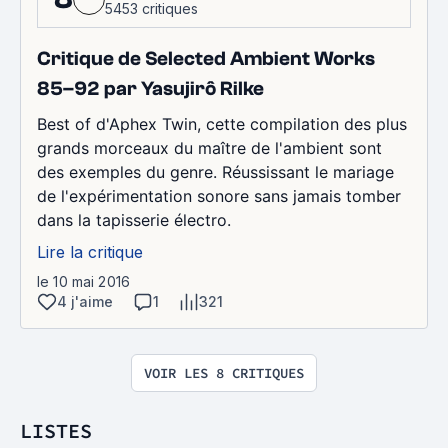
5453 critiques
Critique de Selected Ambient Works
85–92 par Yasujirô Rilke
Best of d'Aphex Twin, cette compilation des plus
grands morceaux du maître de l'ambient sont
des exemples du genre. Réussissant le mariage
de l'expérimentation sonore sans jamais tomber
dans la tapisserie électro.
Lire la critique
le 10 mai 2016
4 j'aime
1
321
VOIR LES 8 CRITIQUES
LISTES