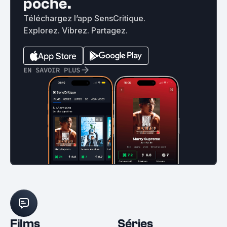
poche.
Téléchargez l’app SensCritique.
Explorez. Vibrez. Partagez.
EN SAVOIR PLUS
Films
Séries