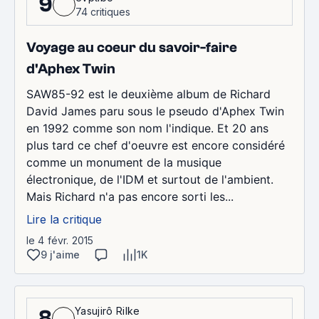
9
74 critiques
Voyage au coeur du savoir-faire
d'Aphex Twin
SAW85-92 est le deuxième album de Richard
David James paru sous le pseudo d'Aphex Twin
en 1992 comme son nom l'indique. Et 20 ans
plus tard ce chef d'oeuvre est encore considéré
comme un monument de la musique
électronique, de l'IDM et surtout de l'ambient.
Mais Richard n'a pas encore sorti les...
Lire la critique
le 4 févr. 2015
9 j'aime
1K
Yasujirô Rilke
8