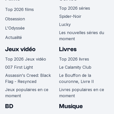
Top 2026 séries
Top 2026 films
Spider-Noir
Obsession
Lucky
L'Odyssée
Les nouvelles séries du
Actualité
moment
Jeux vidéo
Livres
Top 2026 Jeux vidéo
Top 2026 livres
007 First Light
Le Calamity Club
Assassin's Creed: Black
Le Bouffon de la
Flag - Resynced
couronne, Livre II
Jeux populaires en ce
Livres populaires en ce
moment
moment
BD
Musique