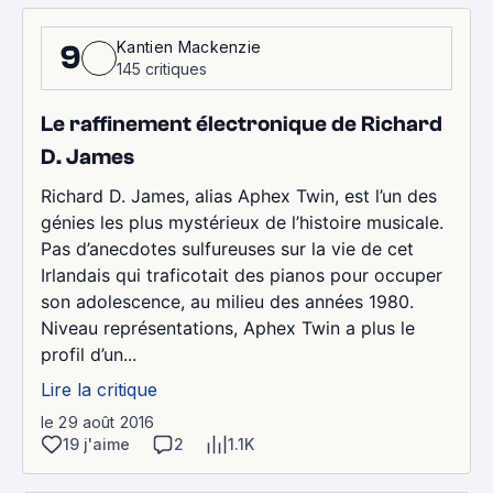
Kantien Mackenzie
9
145 critiques
Le raffinement électronique de Richard
D. James
Richard D. James, alias Aphex Twin, est l’un des
génies les plus mystérieux de l’histoire musicale.
Pas d’anecdotes sulfureuses sur la vie de cet
Irlandais qui traficotait des pianos pour occuper
son adolescence, au milieu des années 1980.
Niveau représentations, Aphex Twin a plus le
profil d’un...
Lire la critique
le 29 août 2016
19 j'aime
2
1.1K