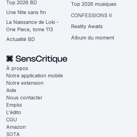
Top 2026 BD
Top 2026 musiques
Une fête sans fin
CONFESSIONS II
La Naissance de Loki -
Reality Awaits
One Piece, tome 113
Album du moment
Actualité BD
À propos
Notre application mobile
Notre extension
Aide
Nous contacter
Emploi
L'édito
CGU
Amazon
SOTA