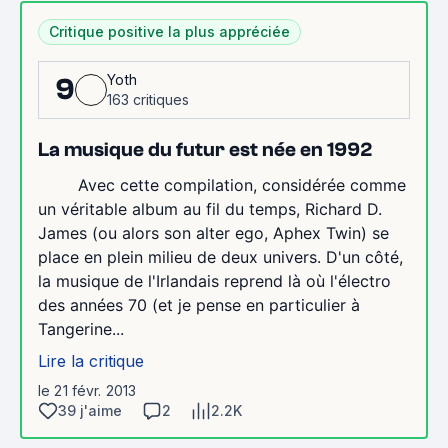
Critique positive la plus appréciée
Yoth
9
163 critiques
La musique du futur est née en 1992
Avec cette compilation, considérée comme
un véritable album au fil du temps, Richard D.
James (ou alors son alter ego, Aphex Twin) se
place en plein milieu de deux univers. D'un côté,
la musique de l'Irlandais reprend là où l'électro
des années 70 (et je pense en particulier à
Tangerine...
Lire la critique
le 21 févr. 2013
39 j'aime
2
2.2K