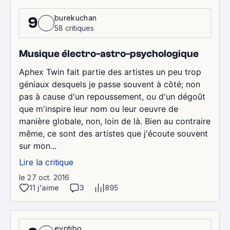
burekuchan
9
58 critiques
Musique électro-astro-psychologique
Aphex Twin fait partie des artistes un peu trop
géniaux desquels je passe souvent à côté; non
pas à cause d'un repoussement, ou d'un dégoût
que m'inspire leur nom ou leur oeuvre de
manière globale, non, loin de là. Bien au contraire
même, ce sont des artistes que j'écoute souvent
sur mon...
Lire la critique
le 27 oct. 2016
11 j'aime
3
895
evptibo