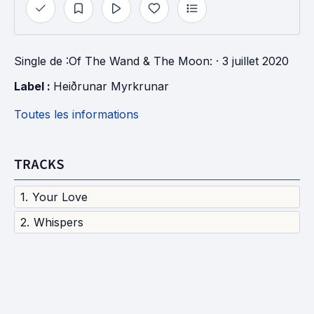
Single
de
:Of The Wand & The Moon:
· 3 juillet 2020
Label : 
Heiðrunar Myrkrunar
Toutes les informations
TRACKS
1
.
Your Love
2
.
Whispers