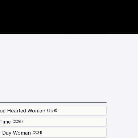
od Hearted Woman
(
2:58
)
 Time
(
2:26
)
y Day Woman
(
2:31
)