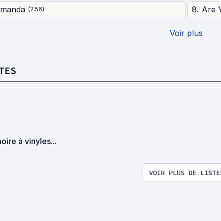
manda
8
.
(
2:56
)
Voir plus
TES
oire à vinyles...
VOIR PLUS DE LISTE