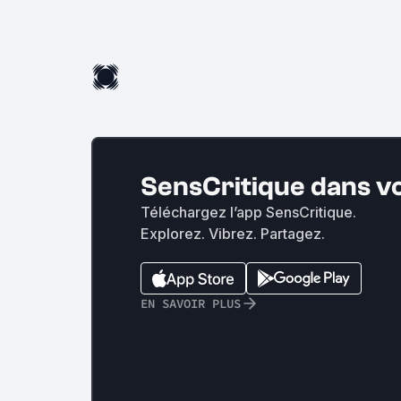
SensCritique dans v
Téléchargez l’app SensCritique.
Explorez. Vibrez. Partagez.
EN SAVOIR PLUS