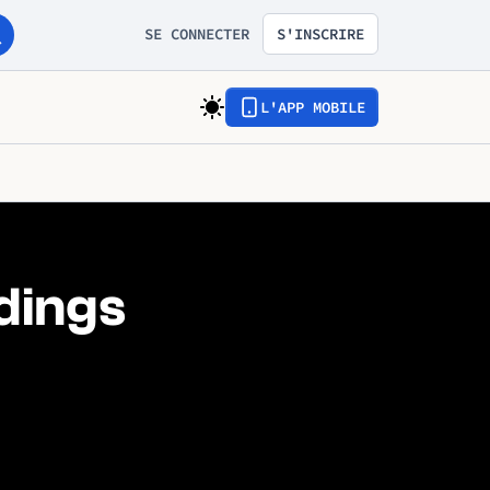
SE CONNECTER
S'INSCRIRE
L'APP MOBILE
dings