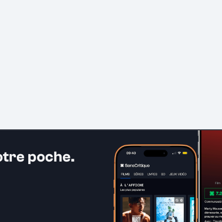
otre poche.