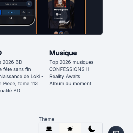
D
Musique
p 2026 BD
Top 2026 musiques
 fête sans fin
CONFESSIONS II
Naissance de Loki -
Reality Awaits
 Piece, tome 113
Album du moment
ualité BD
Thème