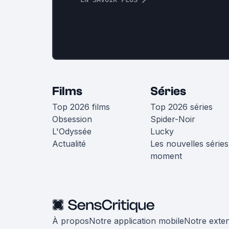
Films
Séries
Top 2026 films
Top 2026 séries
Obsession
Spider-Noir
L'Odyssée
Lucky
Actualité
Les nouvelles séries
moment
À propos
Notre application mobile
Notre exte