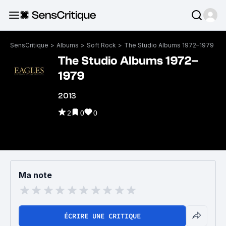
SensCritique
>
Albums
>
Soft Rock
>
The Studio Albums 1972–1979
The Studio Albums 1972–
1979
2013
2
0
0
Ma note
ÉCRIRE UNE CRITIQUE