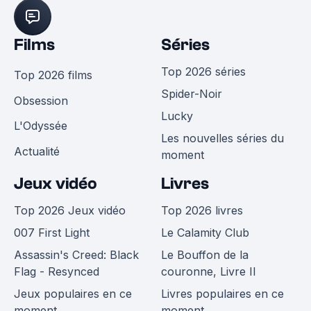
Films
Séries
Top 2026 séries
Top 2026 films
Spider-Noir
Obsession
Lucky
L'Odyssée
Les nouvelles séries du
Actualité
moment
Jeux vidéo
Livres
Top 2026 Jeux vidéo
Top 2026 livres
007 First Light
Le Calamity Club
Assassin's Creed: Black
Le Bouffon de la
Flag - Resynced
couronne, Livre II
Jeux populaires en ce
Livres populaires en ce
moment
moment