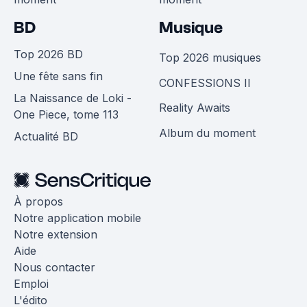
BD
Musique
Top 2026 BD
Top 2026 musiques
Une fête sans fin
CONFESSIONS II
La Naissance de Loki -
Reality Awaits
One Piece, tome 113
Album du moment
Actualité BD
À propos
Notre application mobile
Notre extension
Aide
Nous contacter
Emploi
L'édito