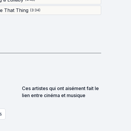
e That Thing
(
3:34
)
Ces artistes qui ont aisément fait le
lien entre cinéma et musique
S