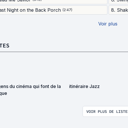
ast Night on the Back Porch
8
.
Shak
(
2:47
)
Voir plus
TES
ens du cinéma qui font de la
itinéraire Jazz
que
VOIR PLUS DE LISTE