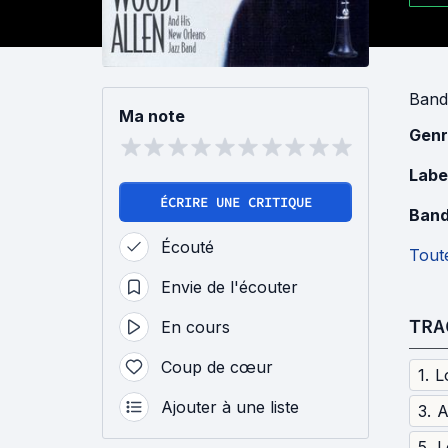
Band
Ma note
Genr
Labe
ÉCRIRE UNE CRITIQUE
Band
Écouté
Toute
Envie de l'écouter
TRA
En cours
Coup de cœur
1
.
L
Ajouter à une liste
3
.
A
5
.
L