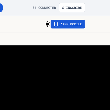
SE CONNECTER
S'INSCRIRE
L'APP MOBILE