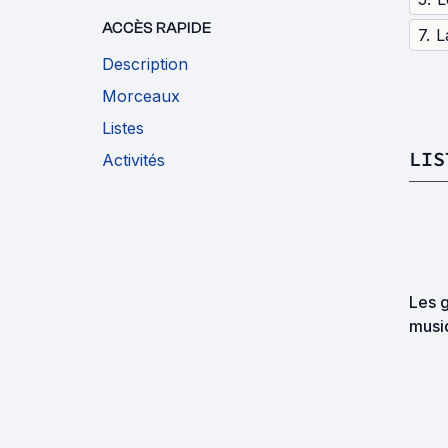
ACCÈS RAPIDE
7
.
L
Description
Morceaux
Listes
LIS
Activités
Les g
musi