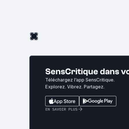
SensCritique dans v
Téléchargez l’app SensCritique.
Explorez. Vibrez. Partagez.
EN SAVOIR PLUS