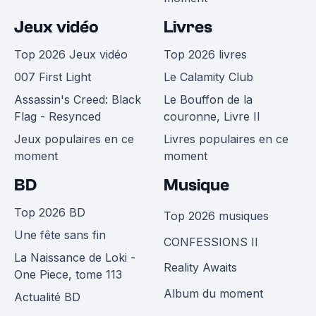
Jeux vidéo
Livres
Top 2026 Jeux vidéo
Top 2026 livres
007 First Light
Le Calamity Club
Assassin's Creed: Black
Le Bouffon de la
Flag - Resynced
couronne, Livre II
Jeux populaires en ce
Livres populaires en ce
moment
moment
BD
Musique
Top 2026 BD
Top 2026 musiques
Une fête sans fin
CONFESSIONS II
La Naissance de Loki -
Reality Awaits
One Piece, tome 113
Album du moment
Actualité BD