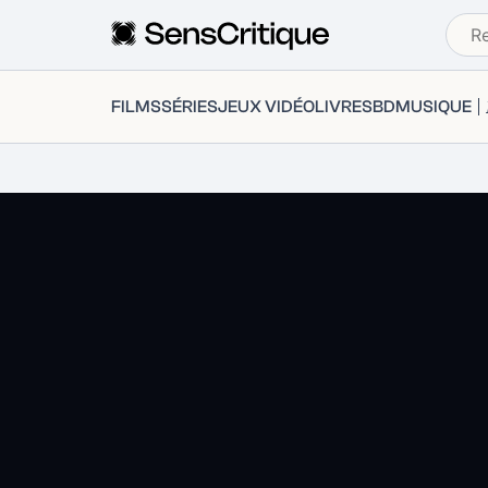
FILMS
SÉRIES
JEUX VIDÉO
LIVRES
BD
MUSIQUE