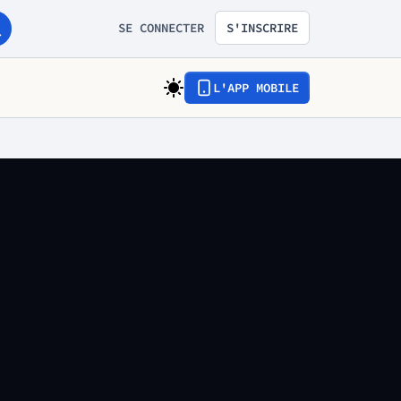
SE CONNECTER
S'INSCRIRE
L'APP MOBILE