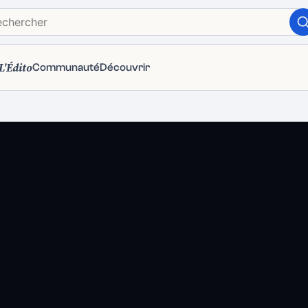
L'Édito
Communauté
Découvrir