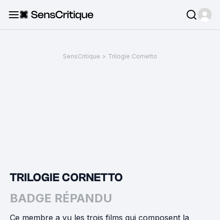
SensCritique
>
Trilogie Cornetto
TRILOGIE CORNETTO
BADGE RÉPANDU
Ce membre a vu les trois films qui composent la