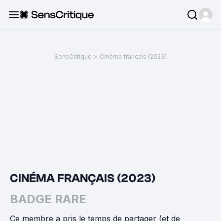
SensCritique
>
Cinéma français (2023)
CINÉMA FRANÇAIS (2023)
BADGE RARE
Ce membre a pris le temps de partager (et de