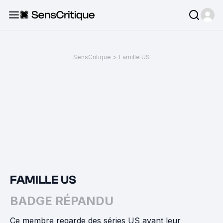
SensCritique
>
Famille US
FAMILLE US
BADGE RÉPANDU
Ce membre regarde des séries US avant leur