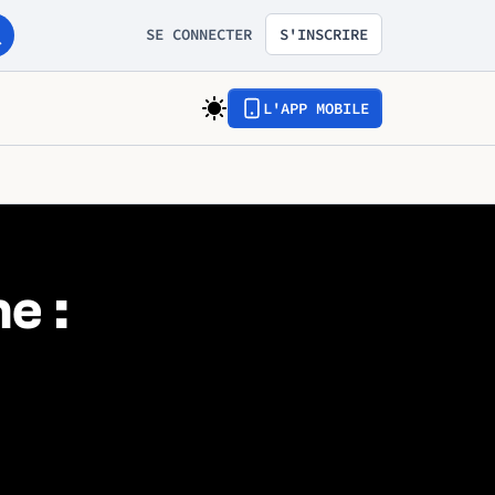
SE CONNECTER
S'INSCRIRE
L'APP MOBILE
e :