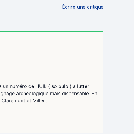
Écrire une critique
 un numéro de HUlk ( so pulp ) à lutter
moignage archéologique mais dispensable. En
Claremont et Miller...