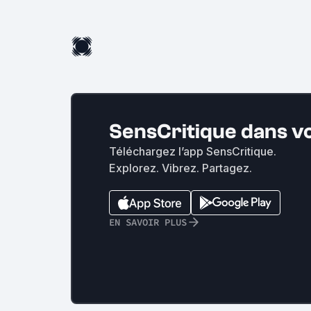
SensCritique dans v
Téléchargez l’app SensCritique.
Explorez. Vibrez. Partagez.
EN SAVOIR PLUS