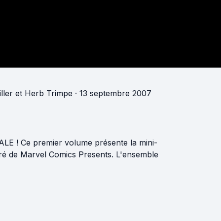
ller
et
Herb Trimpe
· 13 septembre 2007
RALE ! Ce premier volume présente la mini-
tiré de Marvel Comics Presents. L'ensemble