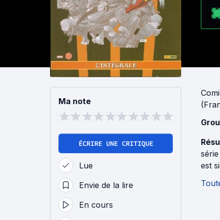
Comi
Ma note
(Fra
Grou
Résu
ÉCRIRE UNE CRITIQUE
série
Lue
est 
Toute
Envie de la lire
En cours