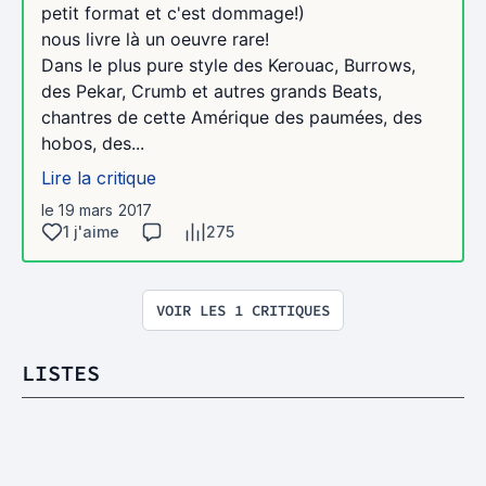
petit format et c'est dommage!)
nous livre là un oeuvre rare!
Dans le plus pure style des Kerouac, Burrows,
des Pekar, Crumb et autres grands Beats,
chantres de cette Amérique des paumées, des
hobos, des...
Lire la critique
le 19 mars 2017
1 j'aime
275
VOIR LES 1 CRITIQUES
LISTES